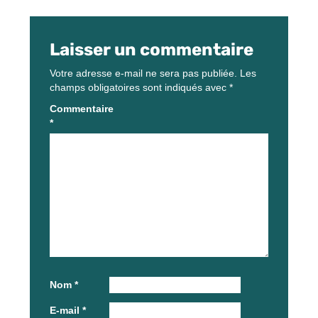
Laisser un commentaire
Votre adresse e-mail ne sera pas publiée.
Les
champs obligatoires sont indiqués avec
*
Commentaire
*
Nom
*
E-mail
*