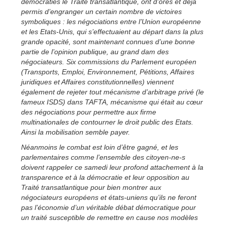
démocraties le Traité transatlantique, ont d’ores et déjà
permis d’engranger un certain nombre de victoires
symboliques : les négociations entre l’Union européenne
et les Etats-Unis, qui s’effectuaient au départ dans la plus
grande opacité, sont maintenant connues d’une bonne
partie de l’opinion publique, au grand dam des
négociateurs. Six commissions du Parlement européen
(Transports, Emploi, Environnement, Pétitions, Affaires
juridiques et Affaires constitutionnelles) viennent
également de rejeter tout mécanisme d’arbitrage privé (le
fameux ISDS) dans TAFTA, mécanisme qui était au cœur
des négociations pour permettre aux firme
multinationales de contourner le droit public des Etats.
Ainsi la mobilisation semble payer.
Néanmoins le combat est loin d’être gagné, et les
parlementaires comme l’ensemble des citoyen-ne-s
doivent rappeler ce samedi leur profond attachement à la
transparence et à la démocratie et leur opposition au
Traité transatlantique pour bien montrer aux
négociateurs européens et états-uniens qu’ils ne feront
pas l’économie d’un véritable débat démocratique pour
un traité susceptible de remettre en cause nos modèles