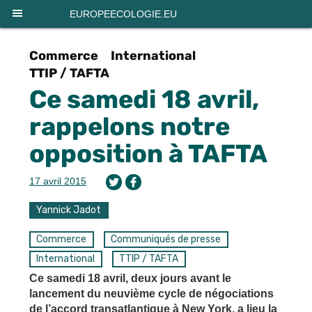
Panneau de gestion des cookies
EUROPEECOLOGIE.EU
Commerce
International
TTIP / TAFTA
Ce samedi 18 avril,
rappelons notre
opposition à TAFTA
17 avril 2015
Yannick Jadot
Commerce
Communiqués de presse
International
TTIP / TAFTA
Ce samedi 18 avril, deux jours avant le
lancement du neuvième cycle de négociations
de l’accord transatlantique à New York, a lieu la