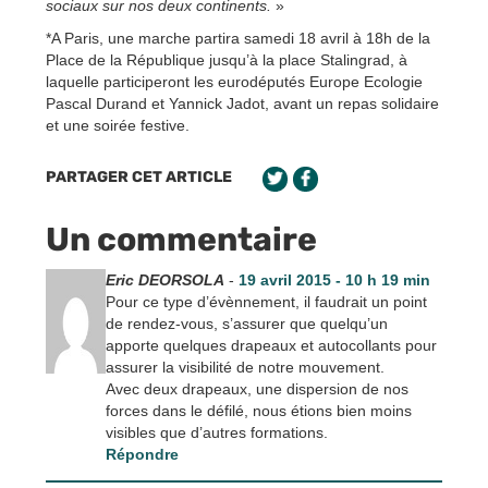
sociaux sur nos deux continents.
»
*A Paris, une marche partira samedi 18 avril à 18h de la
Place de la République jusqu’à la place Stalingrad, à
laquelle participeront les eurodéputés Europe Ecologie
Pascal Durand et Yannick Jadot, avant un repas solidaire
et une soirée festive.
PARTAGER CET ARTICLE
Un commentaire
Eric DEORSOLA
-
19 avril 2015 - 10 h 19 min
Pour ce type d’évènnement, il faudrait un point
de rendez-vous, s’assurer que quelqu’un
apporte quelques drapeaux et autocollants pour
assurer la visibilité de notre mouvement.
Avec deux drapeaux, une dispersion de nos
forces dans le défilé, nous étions bien moins
visibles que d’autres formations.
Répondre