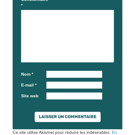
*
Nom
*
E-mail
*
Site web
Ce site utilise Akismet pour réduire les indésirables.
En