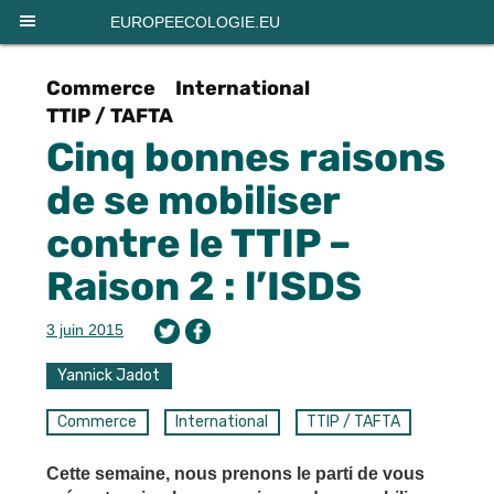
Panneau de gestion des cookies
EUROPEECOLOGIE.EU
Commerce
International
TTIP / TAFTA
Cinq bonnes raisons
de se mobiliser
contre le TTIP –
Raison 2 : l’ISDS
3 juin 2015
Yannick Jadot
Commerce
International
TTIP / TAFTA
Cette semaine, nous prenons le parti de vous