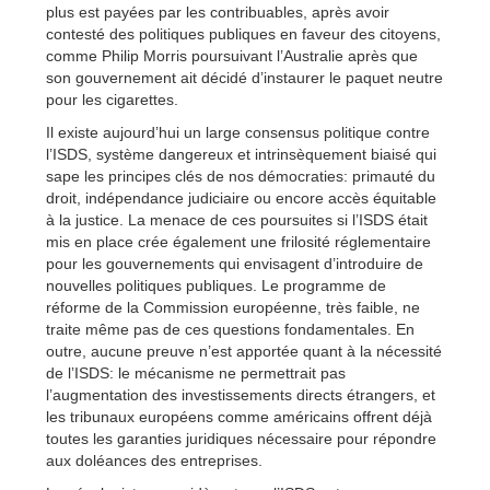
plus est payées par les contribuables, après avoir
contesté des politiques publiques en faveur des citoyens,
comme Philip Morris poursuivant l’Australie après que
son gouvernement ait décidé d’instaurer le paquet neutre
pour les cigarettes.
Il existe aujourd’hui un large consensus politique contre
l’ISDS, système dangereux et intrinsèquement biaisé qui
sape les principes clés de nos démocraties: primauté du
droit, indépendance judiciaire ou encore accès équitable
à la justice. La menace de ces poursuites si l’ISDS était
mis en place crée également une frilosité réglementaire
pour les gouvernements qui envisagent d’introduire de
nouvelles politiques publiques. Le programme de
réforme de la Commission européenne, très faible, ne
traite même pas de ces questions fondamentales. En
outre, aucune preuve n’est apportée quant à la nécessité
de l’ISDS: le mécanisme ne permettrait pas
l’augmentation des investissements directs étrangers, et
les tribunaux européens comme américains offrent déjà
toutes les garanties juridiques nécessaire pour répondre
aux doléances des entreprises.