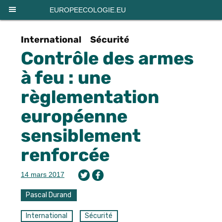
Panneau de gestion des cookies
EUROPEECOLOGIE.EU
International
Sécurité
Contrôle des armes
à feu : une
règlementation
européenne
sensiblement
renforcée
14 mars 2017
Pascal Durand
International
Sécurité