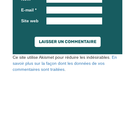
E-mail
*
Site web
Ce site utilise Akismet pour réduire les indésirables.
En
savoir plus sur la façon dont les données de vos
commentaires sont traitées
.