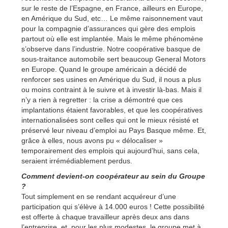
sur le reste de l’Espagne, en France, ailleurs en Europe,
en Amérique du Sud, etc… Le même raisonnement vaut
pour la compagnie d’assurances qui gère des emplois
partout où elle est implantée. Mais le même phénomène
s’observe dans l’industrie. Notre coopérative basque de
sous-traitance automobile sert beaucoup General Motors
en Europe. Quand le groupe américain a décidé de
renforcer ses usines en Amérique du Sud, il nous a plus
ou moins contraint à le suivre et à investir là-bas. Mais il
n’y a rien à regretter : la crise a démontré que ces
implantations étaient favorables, et que les coopératives
internationalisées sont celles qui ont le mieux résisté et
préservé leur niveau d’emploi au Pays Basque même. Et,
grâce à elles, nous avons pu « délocaliser »
temporairement des emplois qui aujourd’hui, sans cela,
seraient irrémédiablement perdus.
Comment devient-on coopérateur au sein du Groupe
?
Tout simplement en se rendant acquéreur d’une
participation qui s’élève à 14.000 euros ! Cette possibilité
est offerte à chaque travailleur après deux ans dans
l’entreprise, et, pour les plus modestes, le groupe met à