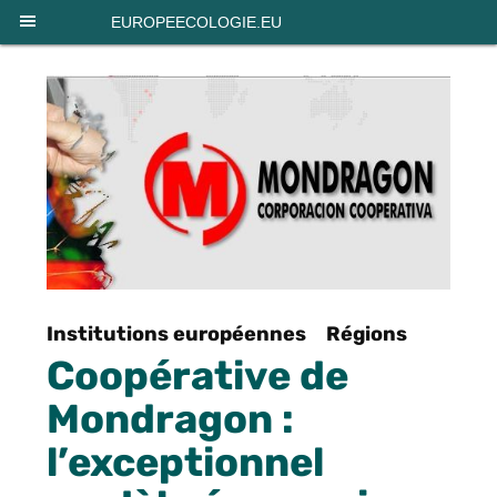
Panneau de gestion des cookies
EUROPEECOLOGIE.EU
Institutions européennes
Régions
Coopérative de
Mondragon :
l’exceptionnel