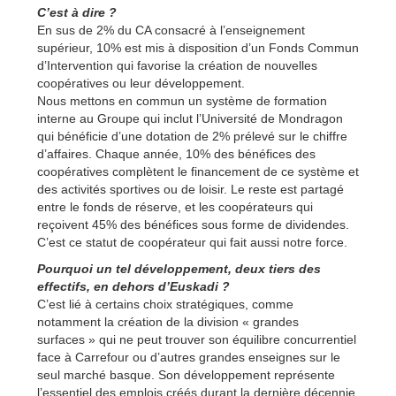
C’est à dire ?
En sus de 2% du CA consacré à l’enseignement
supérieur, 10% est mis à disposition d’un Fonds Commun
d’Intervention qui favorise la création de nouvelles
coopératives ou leur développement.
Nous mettons en commun un système de formation
interne au Groupe qui inclut l’Université de Mondragon
qui bénéficie d’une dotation de 2% prélevé sur le chiffre
d’affaires. Chaque année, 10% des bénéfices des
coopératives complètent le financement de ce système et
des activités sportives ou de loisir. Le reste est partagé
entre le fonds de réserve, et les coopérateurs qui
reçoivent 45% des bénéfices sous forme de dividendes.
C’est ce statut de coopérateur qui fait aussi notre force.
Pourquoi un tel développement, deux tiers des
effectifs, en dehors d’Euskadi ?
C’est lié à certains choix stratégiques, comme
notamment la création de la division « grandes
surfaces » qui ne peut trouver son équilibre concurrentiel
face à Carrefour ou d’autres grandes enseignes sur le
seul marché basque. Son développement représente
l’essentiel des emplois créés durant la dernière décennie,