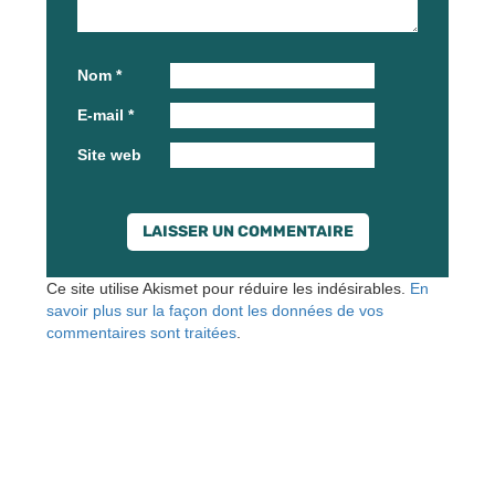
Nom
*
E-mail
*
Site web
Ce site utilise Akismet pour réduire les indésirables.
En
savoir plus sur la façon dont les données de vos
commentaires sont traitées
.