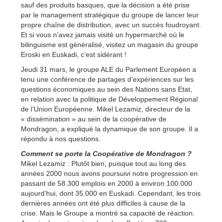
sauf des produits basques, que la décision a été prise
par le management stratégique du groupe de lancer leur
propre chaîne de distribution, avec un succès foudroyant.
Et si vous n’avez jamais visité un hypermarché où le
bilinguisme est généralisé, visitez un magasin du groupe
Eroski en Euskadi, c’est sidérant !
Jeudi 31 mars, le groupe ALE du Parlement Européen a
tenu une conférence de partages d’expériences sur les
questions économiques au sein des Nations sans Etat,
en relation avec la politique de Développement Régional
de l’Union Européenne. Mikel Lezamiz, directeur de la
« dissémination » au sein de la coopérative de
Mondragon, a expliqué la dynamique de son groupe. Il a
répondu à nos questions.
Comment se porte la Coopérative de Mondragon ?
Mikel Lezamiz : Plutôt bien, puisque tout au long des
années 2000 nous avons poursuivi notre progression en
passant de 58.300 emplois en 2000 à environ 100.000
aujourd’hui, dont 35.000 en Euskadi. Cependant, les trois
dernières années ont été plus difficiles à cause de la
crise. Mais le Groupe a montré sa capacité de réaction.