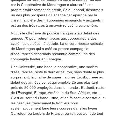
car la Coopérative de Mondragon a alors créé son
propre établissement de crédit, Caja Laboral, désormais
un des plus prospères d’Espagne car épargné par la
crise financière des « subprimes espagnols » auxquels il
est un des très rares à en avoir refusé la surenchère.
Nouvelle offensive du pouvoir franquiste au début des
années 70 pour retirer l’accès aux coopérateurs des
systèmes de sécurité sociale. Là encore riposte radicale
de Mondragon qui a créé sa propre compagnie
d’assurances désormais reconnue comme une des
compagnie leader en Espagne .
Une Université, une banque coopérative, une société
d’assurances, reste le dernier fleuron, sans doute le plus
surprenant, la chaîne de supermarchés Eroski, créée au
début des années 80, et qui emploie 25 ans plus tard
près de 50.000 employés dans le monde : Euskadi, reste
de l’Espagne, Europe, Amérique du Sud, Afrique, etc…
C’est au sortir du franquisme, et en faisant le constat que
les basques traversaient la frontière pour
systématiquement faire leurs courses dans les hyper
Carrefour ou Leclerc de France, où ils trouvaient de tout