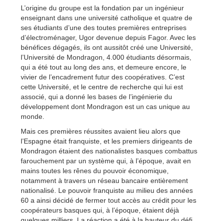
L’origine du groupe est la fondation par un ingénieur
enseignant dans une université catholique et quatre de
ses étudiants d’une des toutes premières entreprises
d’électroménager, Ugor devenue depuis Fagor. Avec les
bénéfices dégagés, ils ont aussitôt créé une Université,
l’Université de Mondragon, 4.000 étudiants désormais,
qui a été tout au long des ans, et demeure encore, le
vivier de l’encadrement futur des coopératives. C’est
cette Université, et le centre de recherche qui lui est
associé, qui a donné les bases de l’ingénierie du
développement dont Mondragon est un cas unique au
monde.
Mais ces premières réussites avaient lieu alors que
l’Espagne était franquiste, et les premiers dirigeants de
Mondragon étaient des nationalistes basques combattus
farouchement par un système qui, à l’époque, avait en
mains toutes les rênes du pouvoir économique,
notamment à travers un réseau bancaire entièrement
nationalisé. Le pouvoir franquiste au milieu des années
60 a ainsi décidé de fermer tout accès au crédit pour les
coopérateurs basques qui, à l’époque, étaient déjà
quelques milliers. La réaction a été à la hauteur du défi