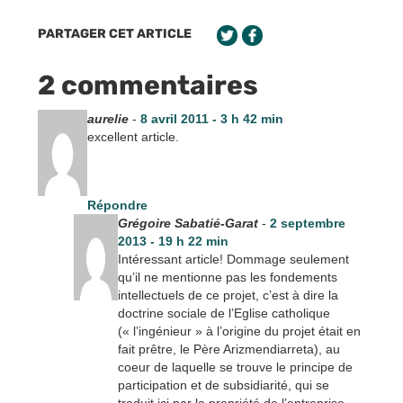
PARTAGER CET ARTICLE
2 commentaires
aurelie
-
8 avril 2011 - 3 h 42 min
excellent article.
Répondre
Grégoire Sabatié-Garat
-
2 septembre
2013 - 19 h 22 min
Intéressant article! Dommage seulement
qu’il ne mentionne pas les fondements
intellectuels de ce projet, c’est à dire la
doctrine sociale de l’Eglise catholique
(« l’ingénieur » à l’origine du projet était en
fait prêtre, le Père Arizmendiarreta), au
coeur de laquelle se trouve le principe de
participation et de subsidiarité, qui se
traduit ici par la propriété de l’entreprise