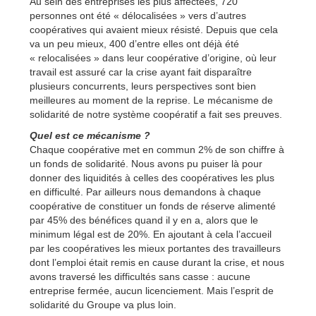
Au sein des entreprises les plus affectées, 720
personnes ont été « délocalisées » vers d’autres
coopératives qui avaient mieux résisté. Depuis que cela
va un peu mieux, 400 d’entre elles ont déjà été
« relocalisées » dans leur coopérative d’origine, où leur
travail est assuré car la crise ayant fait disparaître
plusieurs concurrents, leurs perspectives sont bien
meilleures au moment de la reprise. Le mécanisme de
solidarité de notre système coopératif a fait ses preuves.
Quel est ce mécanisme ?
Chaque coopérative met en commun 2% de son chiffre à
un fonds de solidarité. Nous avons pu puiser là pour
donner des liquidités à celles des coopératives les plus
en difficulté. Par ailleurs nous demandons à chaque
coopérative de constituer un fonds de réserve alimenté
par 45% des bénéfices quand il y en a, alors que le
minimum légal est de 20%. En ajoutant à cela l’accueil
par les coopératives les mieux portantes des travailleurs
dont l’emploi était remis en cause durant la crise, et nous
avons traversé les difficultés sans casse : aucune
entreprise fermée, aucun licenciement. Mais l’esprit de
solidarité du Groupe va plus loin.