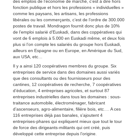
des emplois de l’économie de marché, c’est à dire hors
fonction publique et hors les professions « individuelles »
comme les paysans, les artisans, les professions
libérales ou les commerçants, c’est de l’ordre de 300.000
postes de travail. Mondragon fournit donc plus de 10%
de l’emploi salarié d’Euskadi, dans des coppératives qui
vont de 6 emplois à 5.000 en Euskadi même, et deux fois
plus si l’on compte les salariés du groupe hors Euskadi,
ailleurs en Espagne ou en Europe, en Amérique du Sud,
aux USA, etc…
Il y a ainsi 120 coopératives membres du groupe. Six
entreprises de service dans des domaines aussi variés
que des consultants ou des fournisseurs pour des
cantines, 12 coopératives de recherche, 7 coopératives
d’éducation, 4 entreprises agricoles, et surtout 87
entreprises industrielles dans tous les domaines : sous-
traitance automobile, électroménager, fabricant
d’ascenseurs, agro-alimentaire, filière bois, etc…. A ces
116 entreprises déjà pas banales, s’ajoutent 4
entreprises-phares qui expliquent mieux que tout le tour
de force des dirigeants-militants qui ont créé, puis
développé cette entreprise depuis l’origine.