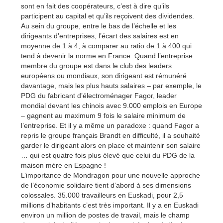
sont en fait des coopérateurs, c’est à dire qu’ils
participent au capital et qu’ils reçoivent des dividendes.
Au sein du groupe, entre le bas de l’échelle et les
dirigeants d’entreprises, l’écart des salaires est en
moyenne de 1 à 4, à comparer au ratio de 1 à 400 qui
tend à devenir la norme en France. Quand l’entreprise
membre du groupe est dans le club des leaders
européens ou mondiaux, son dirigeant est rémunéré
davantage, mais les plus hauts salaires – par exemple, le
PDG du fabricant d’électroménager Fagor, leader
mondial devant les chinois avec 9.000 emplois en Europe
– gagnent au maximum 9 fois le salaire minimum de
l’entreprise. Et il y a même un paradoxe : quand Fagor a
repris le groupe français Brandt en difficulté, il a souhaité
garder le dirigeant alors en place et maintenir son salaire
… qui est quatre fois plus élevé que celui du PDG de la
maison mère en Espagne !
L’importance de Mondragon pour une nouvelle approche
de l’économie solidaire tient d’abord à ses dimensions
colossales. 35.000 travailleurs en Euskadi, pour 2,5
millions d’habitants c’est très important. Il y a en Euskadi
environ un million de postes de travail, mais le champ