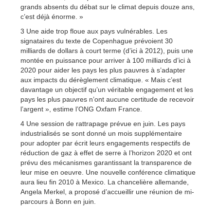
grands absents du débat sur le climat depuis douze ans,
c’est déjà énorme. »
3 Une aide trop floue aux pays vulnérables. Les
signataires du texte de Copenhague prévoient 30
milliards de dollars à court terme (d’ici à 2012), puis une
montée en puissance pour arriver à 100 milliards d’ici à
2020 pour aider les pays les plus pauvres à s’adapter
aux impacts du dérèglement climatique. « Mais c’est
davantage un objectif qu’un véritable engagement et les
pays les plus pauvres n’ont aucune certitude de recevoir
l’argent », estime l’ONG Oxfam France.
4 Une session de rattrapage prévue en juin. Les pays
industrialisés se sont donné un mois supplémentaire
pour adopter par écrit leurs engagements respectifs de
réduction de gaz à effet de serre à l’horizon 2020 et ont
prévu des mécanismes garantissant la transparence de
leur mise en oeuvre. Une nouvelle conférence climatique
aura lieu fin 2010 à Mexico. La chancelière allemande,
Angela Merkel, a proposé d’accueillir une réunion de mi-
parcours à Bonn en juin.