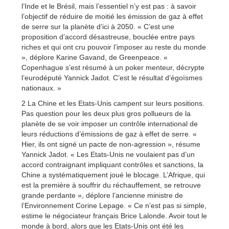
l’Inde et le Brésil, mais l’essentiel n’y est pas : à savoir
l’objectif de réduire de moitié les émission de gaz à effet
de serre sur la planète d’ici à 2050. « C’est une
proposition d’accord désastreuse, bouclée entre pays
riches et qui ont cru pouvoir l’imposer au reste du monde
», déplore Karine Gavand, de Greenpeace. «
Copenhague s’est résumé à un poker menteur, décrypte
l’eurodéputé Yannick Jadot. C’est le résultat d’égoïsmes
nationaux. »
2 La Chine et les Etats-Unis campent sur leurs positions.
Pas question pour les deux plus gros pollueurs de la
planète de se voir imposer un contrôle international de
leurs réductions d’émissions de gaz à effet de serre. «
Hier, ils ont signé un pacte de non-agression », résume
Yannick Jadot. « Les Etats-Unis ne voulaient pas d’un
accord contraignant impliquant contrôles et sanctions, la
Chine a systématiquement joué le blocage. L’Afrique, qui
est la première à souffrir du réchauffement, se retrouve
grande perdante », déplore l’ancienne ministre de
l’Environnement Corine Lepage. « Ce n’est pas si simple,
estime le négociateur français Brice Lalonde. Avoir tout le
monde à bord, alors que les Etats-Unis ont été les