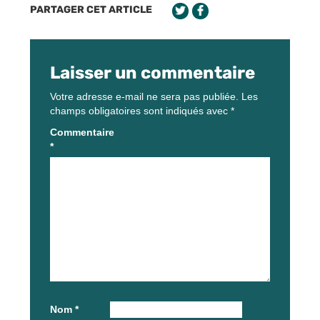
PARTAGER CET ARTICLE
Laisser un commentaire
Votre adresse e-mail ne sera pas publiée.
Les
champs obligatoires sont indiqués avec
*
Commentaire
*
Nom
*