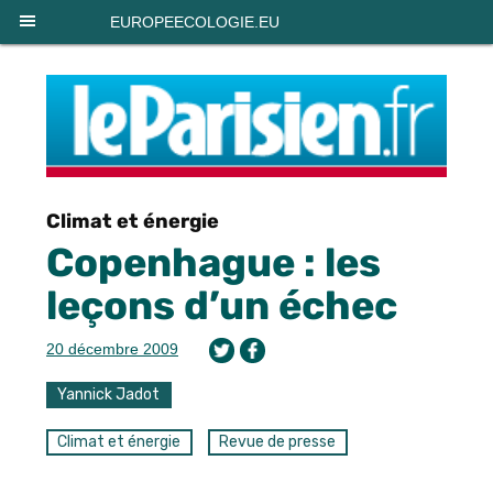
Panneau de gestion des cookies
EUROPEECOLOGIE.EU
Climat et énergie
Copenhague : les
leçons d’un échec
20 décembre 2009
Yannick Jadot
Climat et énergie
Revue de presse