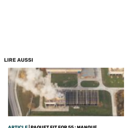
LIRE AUSSI
ARTICLE
| PAQUET FIT FOR 55 : MANQUE