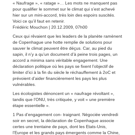
« Naufrage », « ratage »… Les mots ne manquent pas
pour qualifier le sommet sur le climat qui s’est achevé
hier sur un mini-accord, très loin des espoirs suscités.
Voici ce qu’il faut en retenir.
Frédéric Mouchon | 20.12.2009, 07h00
Ceux qui rêvaient que les leaders de la planète ramènent
de Copenhague une hotte remplie de solutions pour
sauver le climat peuvent être déçus. Car, au pied du
sapin, il n’y a qu’un document d’à peine trois pages, un
accord a minima sans véritable engagement. Une
déclaration politique où les pays se fixent l’objectif de
limiter d’ici à la fin du siècle le réchauffement à 2oC et
prévoient d’aider financièrement les pays les plus
vulnérables.
Les écologistes dénoncent un « naufrage révoltant »,
tandis que l’ONU, très critiquée, y voit « une première
étape essentielle ».
1 Pas d’engagement con- traignant. Négociée vendredi
soir en secret, la déclaration de Copenhague associe
certes une trentaine de pays, dont les Etats-Unis,
l’Europe et les grands pays émergents comme la Chine,