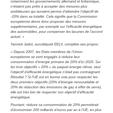
notamment les gouvernements allemand et britannique,
n’étaient pas prêts à accepter des mesures plus
ambitieuses qui auraient permis d’atteindre l’objectif de
-20% dans sa totalité. Cela signifie que la Commission
européenne devra donc proposer des mesures
supplémentaires, par exemple sur l’efficacité énergétique
des automobiles, pour compenser les lacunes de l’accord
actuel. »
Yannick Jadot, eurodéputé EELV, complète ses propos:
« Depuis 2007, les Etats membres de l’Union
européenne se sont engagés à réduire leur
consommation d’énergie primaire de 20% d’ici 2020. Sur
les trois objectifs « 20% » du paquet énergie climat, seul
l’objectif d’efficacité énergétique n’était pas contraignant.
Résultat ? Si l’UE est en bonne voie pour respecter les
deux premiers objectifs (20% d’énergie renouvelable et
20% de réduction des émissions de gaz à effet de serre),
elle est très loin de respecter son objectif d’efficacité
énergétique.
Pourtant, réduire sa consommation de 20% permettrait
d’économiser 200 milliards d’euros par an à l’UE, en plus