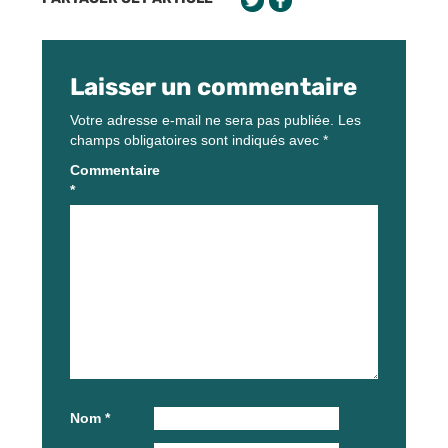
Laisser un commentaire
Votre adresse e-mail ne sera pas publiée.
Les
champs obligatoires sont indiqués avec
*
Commentaire
*
Nom
*