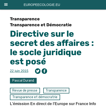
Panneau de gestion des cookies
EUROPEECOLOGIE.EU
Transparence
Transparence et Démocratie
Directive sur le
secret des affaires :
le socle juridique
est posé
22 juin 2015
Pascal Durand
Revue de presse
Transparence
Transparence et démocratrie
L’émission En direct de l’Europe sur France Info