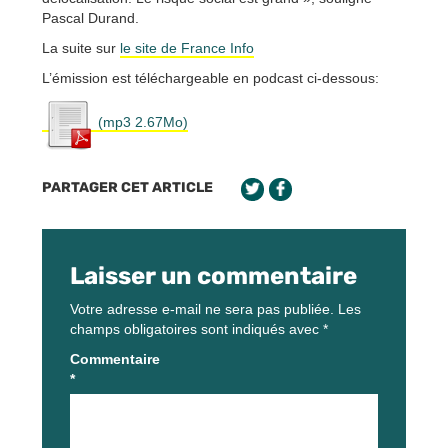
Pascal Durand.
La suite sur
le site de France Info
L’émission est téléchargeable en podcast ci-dessous:
(mp3 2.67Mo)
PARTAGER CET ARTICLE
Laisser un commentaire
Votre adresse e-mail ne sera pas publiée.
Les
champs obligatoires sont indiqués avec
*
Commentaire
*