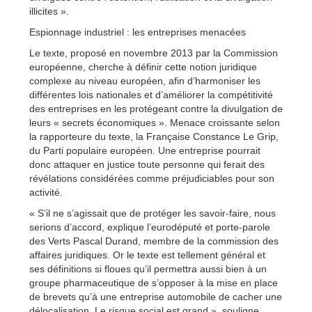
illicites ».
Espionnage industriel : les entreprises menacées
Le texte, proposé en novembre 2013 par la Commission
européenne, cherche à définir cette notion juridique
complexe au niveau européen, afin d’harmoniser les
différentes lois nationales et d’améliorer la compétitivité
des entreprises en les protégeant contre la divulgation de
leurs « secrets économiques ». Menace croissante selon
la rapporteure du texte, la Française Constance Le Grip,
du Parti populaire européen. Une entreprise pourrait
donc attaquer en justice toute personne qui ferait des
révélations considérées comme préjudiciables pour son
activité.
« S’il ne s’agissait que de protéger les savoir-faire, nous
serions d’accord, explique l’eurodéputé et porte-parole
des Verts Pascal Durand, membre de la commission des
affaires juridiques. Or le texte est tellement général et
ses définitions si floues qu’il permettra aussi bien à un
groupe pharmaceutique de s’opposer à la mise en place
de brevets qu’à une entreprise automobile de cacher une
délocalisation. Le risque social est grand », souligne