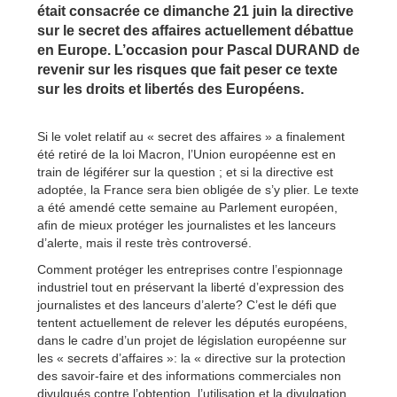
était consacrée ce dimanche 21 juin la directive
sur le secret des affaires actuellement débattue
en Europe. L’occasion pour Pascal DURAND de
revenir sur les risques que fait peser ce texte
sur les droits et libertés des Européens.
Si le volet relatif au « secret des affaires » a finalement
été retiré de la loi Macron, l’Union européenne est en
train de légiférer sur la question ; et si la directive est
adoptée, la France sera bien obligée de s’y plier. Le texte
a été amendé cette semaine au Parlement européen,
afin de mieux protéger les journalistes et les lanceurs
d’alerte, mais il reste très controversé.
Comment protéger les entreprises contre l’espionnage
industriel tout en préservant la liberté d’expression des
journalistes et des lanceurs d’alerte? C’est le défi que
tentent actuellement de relever les députés européens,
dans le cadre d’un projet de législation européenne sur
les « secrets d’affaires »: la « directive sur la protection
des savoir-faire et des informations commerciales non
divulgués contre l’obtention, l’utilisation et la divulgation