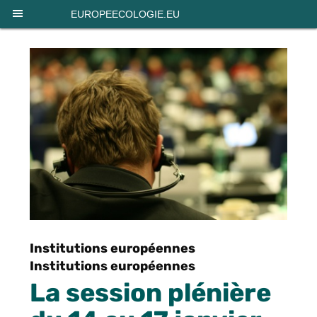
Panneau de gestion des cookies
EUROPEECOLOGIE.EU
Institutions européennes
Institutions européennes
La session plénière