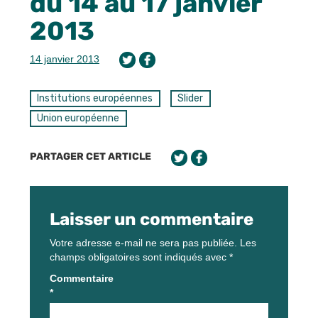
du 14 au 17 janvier
2013
14 janvier 2013
Institutions européennes
Slider
Union européenne
PARTAGER CET ARTICLE
Laisser un commentaire
Votre adresse e-mail ne sera pas publiée.
Les
champs obligatoires sont indiqués avec
*
Commentaire
*