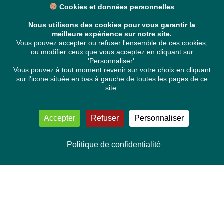
Cookies et données personnelles
Nous utilisons des cookies pour vous garantir la
meilleure expérience sur notre site.
Vous pouvez accepter ou refuser l'ensemble de ces cookies,
ou modifier ceux que vous acceptez en cliquant sur
'Personnaliser'.
Vous pouvez à tout moment revenir sur votre choix en cliquant
sur l'icone située en bas à gauche de toutes les pages de ce
site.
Accepter
Refuser
Personnaliser
Politique de confidentialité
Ce site utilise Akismet pour réduire les indésirables.
En
savoir plus sur la façon dont les données de vos
commentaires sont traitées
.