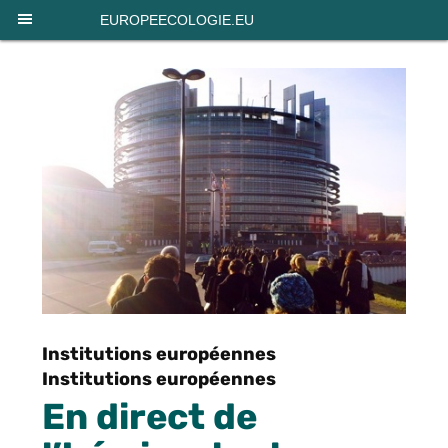
Panneau de gestion des cookies
EUROPEECOLOGIE.EU
Institutions européennes
Institutions européennes
En direct de