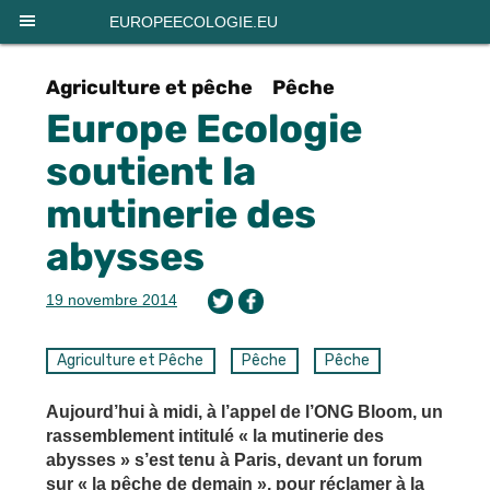
Panneau de gestion des cookies
EUROPEECOLOGIE.EU
Agriculture et pêche
Pêche
Europe Ecologie
soutient la
mutinerie des
abysses
19 novembre 2014
Agriculture et Pêche
Pêche
Pêche
Aujourd’hui à midi, à l’appel de l’ONG Bloom, un
rassemblement intitulé « la mutinerie des
abysses » s’est tenu à Paris, devant un forum
sur « la pêche de demain », pour réclamer à la