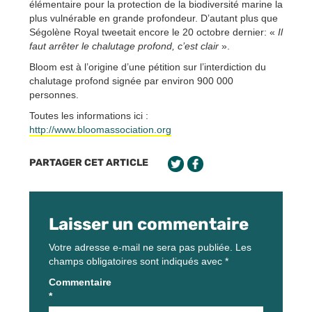
élémentaire pour la protection de la biodiversité marine la
plus vulnérable en grande profondeur. D’autant plus que
Ségolène Royal tweetait encore le 20 octobre dernier: «
Il
faut arrêter le chalutage profond, c’est clair
».
Bloom est à l’origine d’une pétition sur l’interdiction du
chalutage profond signée par environ 900 000
personnes.
Toutes les informations ici :
http://www.bloomassociation.org
PARTAGER CET ARTICLE
Laisser un commentaire
Votre adresse e-mail ne sera pas publiée.
Les
champs obligatoires sont indiqués avec
*
Commentaire
*