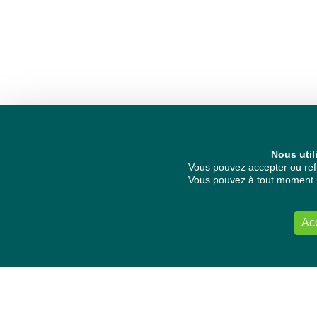
Nous util
Vous pouvez accepter ou refu
Vous pouvez à tout moment re
Ac