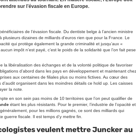
rendre sur l’évasion fiscale en Europe.
énéficiaires de l’évasion fiscale. Du dentiste belge à l’ancien ministre
à plusieurs dizaines de milliards d’euros rien que pour la France. Le
acité qui protège également la grande criminalité et jusqu’aux «
aucun impôt n’est payé, c’est le poids de la solidarité que l’on fait pese
e la libéralisation des échanges et de la volonté politique de favoriser
bligations d’abord dans les pays en développement et maintenant che
rises aux centaines de filiales plus ou moins fictives. Au cœur des
 d’audit organisent dans les moindres détails ce hold up. Les caisses
yer la note.
ompte en son sein pas moins de 10 territoires que l’on peut qualifier de
lande
étant les plus résistants. Pour le premier, l’industrie de l’opacité et
généralement, pour les millions gagnés, ce sont des milliards qui
guerre fiscale. Il est temps d’y mettre fin.
cologistes veulent mettre Juncker au