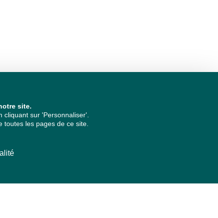
otre site.
cliquant sur 'Personnaliser'.
 toutes les pages de ce site.
alité