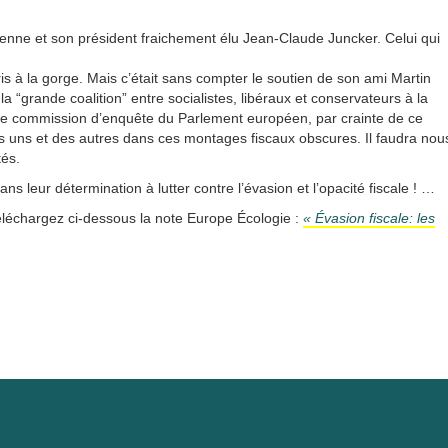
nne et son président fraichement élu Jean-Claude Juncker. Celui qui
 à la gorge. Mais c’était sans compter le soutien de son ami Martin
 “grande coalition” entre socialistes, libéraux et conservateurs à la
une commission d’enquête du Parlement européen, par crainte de ce
 des uns et des autres dans ces montages fiscaux obscures. Il faudra nou
tés.
ns leur détermination à lutter contre l’évasion et l’opacité fiscale ! …
téléchargez ci-dessous la note Europe Écologie :
« Évasion fiscale: les