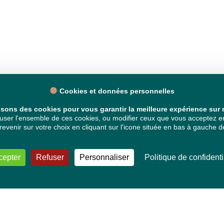
Cookies et données personnelles
isons des cookies pour vous garantir la meilleure expérience sur n
ser l'ensemble de ces cookies, ou modifier ceux que vous acceptez en 
venir sur votre choix en cliquant sur l'icone située en bas à gauche de
cepter
Refuser
Personnaliser
Politique de confidenti