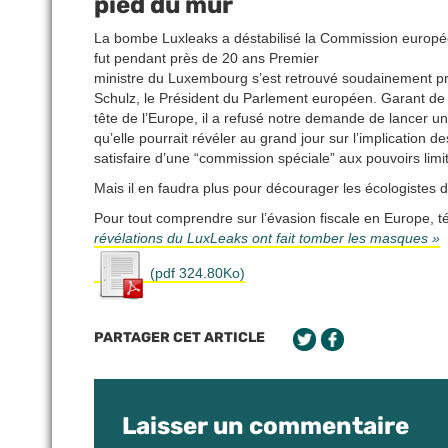
pied du mur
La bombe Luxleaks a déstabilisé la Commission europée
fut pendant près de 20 ans Premier
ministre du Luxembourg s’est retrouvé soudainement pris
Schulz, le Président du Parlement européen. Garant de la
tête de l’Europe, il a refusé notre demande de lancer 
qu’elle pourrait révéler au grand jour sur l’implication
satisfaire d’une “commission spéciale” aux pouvoirs limi
Mais il en faudra plus pour décourager les écologistes da
Pour tout comprendre sur l’évasion fiscale en Europe, 
révélations du LuxLeaks ont fait tomber les masques »
(pdf 324.80Ko)
PARTAGER CET ARTICLE
Laisser un commentaire