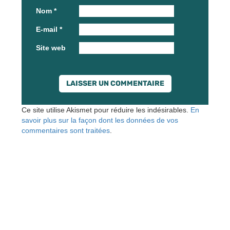
Nom
*
E-mail
*
Site web
Ce site utilise Akismet pour réduire les indésirables.
En
savoir plus sur la façon dont les données de vos
commentaires sont traitées
.