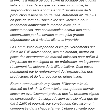
la PAC, il a refusé de poursuivre la politique des quotas
laitiers. Et il va de soi que, sans aucun contrôle, la
surproduction sera énorme et l’industrialisation de la
production laitière se poursuivra. Autrement dit, de plus
en plus de fermes-usines avec des vaches à haut
rendement domineront le marché avec, pour
conséquences, une contamination accrue des eaux
souterraines par les nitrates et une plus grande
dépendance vis-à-vis des aliments importés.
La Commission européenne et les gouvernements des
États de l’UE doivent donc, dès maintenant, mettre en
place des instruments de marché efficaces pour pallier à
l’expiration du contingent et, de préférence, en impliquant
réellement les acteurs de la filière laitière. Cela passe
notamment par le renforcement de l’organisation des
producteurs et de leur pouvoir de négociation.
Entre autres outils de régulation, l’Observatoire du
Marché du Lait de la Commission européenne devrait
lancer un avertissement précoce dès les premiers signes
de surproduction. La surproduction actuelle n’est que de
0,5 à 1,5% et pourrait, par conséquent, être aisément
compensée dans chaque ferme. L’étape suivante pour