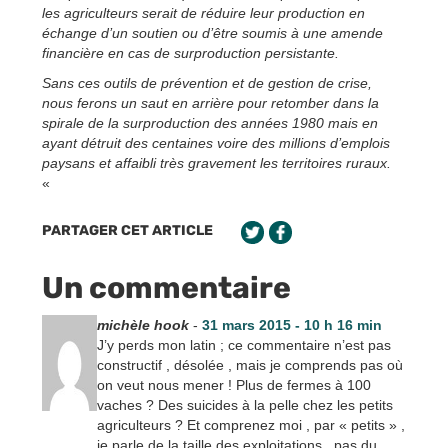
les agriculteurs serait de réduire leur production en
échange d’un soutien ou d’être soumis à une amende
financière en cas de surproduction persistante.
Sans ces outils de prévention et de gestion de crise,
nous ferons un saut en arrière pour retomber dans la
spirale de la surproduction des années 1980 mais en
ayant détruit des centaines voire des millions d’emplois
paysans et affaibli très gravement les territoires ruraux.
«
PARTAGER CET ARTICLE
Un commentaire
michèle hook
-
31 mars 2015 - 10 h 16 min
J’y perds mon latin ; ce commentaire n’est pas
constructif , désolée , mais je comprends pas où
on veut nous mener ! Plus de fermes à 100
vaches ? Des suicides à la pelle chez les petits
agriculteurs ? Et comprenez moi , par « petits » ,
je parle de la taille des exploitations , pas du