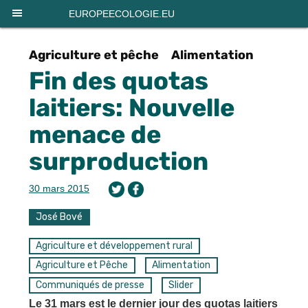
Panneau de gestion des cookies
EUROPEECOLOGIE.EU
Agriculture et pêche
Alimentation
Fin des quotas
laitiers: Nouvelle
menace de
surproduction
30 mars 2015
José Bové
Agriculture et développement rural
Agriculture et Pêche
Alimentation
Communiqués de presse
Slider
Le 31 mars est le dernier jour des quotas laitiers