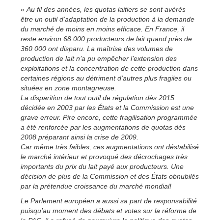
«
Au fil des années, les quotas laitiers se sont avérés
être un outil d’adaptation de la production à la demande
du marché de moins en moins efficace. En France, il
reste environ 68 000 producteurs de lait quand près de
360 000 ont disparu. La maîtrise des volumes de
production de lait n’a pu empêcher l’extension des
exploitations et la concentration de cette production dans
certaines régions au détriment d’autres plus fragiles ou
situées en zone montagneuse.
La disparition de tout outil de régulation dès 2015
décidée en 2003 par les États et la Commission est une
grave erreur. Pire encore, cette fragilisation programmée
a été renforcée par les augmentations de quotas dès
2008 préparant ainsi la crise de 2009.
Car même très faibles, ces augmentations ont déstabilisé
le marché intérieur et provoqué des décrochages très
importants du prix du lait payé aux producteurs. Une
décision de plus de la Commission et des États obnubilés
par la prétendue croissance du marché mondial!
Le Parlement européen a aussi sa part de responsabilité
puisqu’au moment des débats et votes sur la réforme de