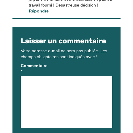
travail fourni ! Désastreuse décision !
Répondre
Laisser un commentaire
Votre adresse e-mail ne sera pas publiée.
Les
champs obligatoires sont indiqués avec
*
Commentaire
*