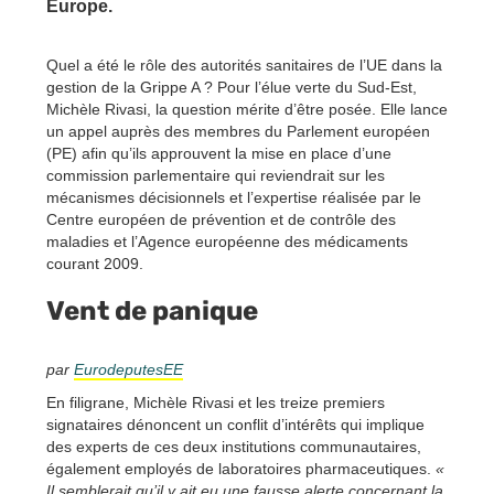
Europe.
Quel a été le rôle des autorités sanitaires de l’UE dans la
gestion de la Grippe A ? Pour l’élue verte du Sud-Est,
Michèle Rivasi, la question mérite d’être posée. Elle lance
un appel auprès des membres du Parlement européen
(PE) afin qu’ils approuvent la mise en place d’une
commission parlementaire qui reviendrait sur les
mécanismes décisionnels et l’expertise réalisée par le
Centre européen de prévention et de contrôle des
maladies et l’Agence européenne des médicaments
courant 2009.
Vent de panique
par
EurodeputesEE
En filigrane, Michèle Rivasi et les treize premiers
signataires dénoncent un conflit d’intérêts qui implique
des experts de ces deux institutions communautaires,
également employés de laboratoires pharmaceutiques.
«
Il semblerait qu’il y ait eu une fausse alerte concernant la