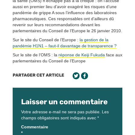
la santé (OMS) n’échappe pas à la critique : on l’accuse
aussi en premier lieu d’avoir exagéré les risques d’une
pandémie de grippe A sous l’influence des laboratoires
pharmaceutiques. Ces responsables ont d’ailleurs dû
revenir sur leurs recommandations devant les
parlementaires du Conseil de l’Europe le 26 janvier 2010.
Sur le site du Conseil de l’Europe :
la gestion de la
pandémie H1N1 – faut-il davantage de transparence ?
Sur le site de l’OMS : la
réponse de Keiji Fukuda
face aux
parlementaires du Conseil de l’Europe
PARTAGER CET ARTICLE
Laisser un commentaire
Votre adresse e-mail ne sera pas publiée.
Les
champs obligatoires sont indiqués avec
*
Commentaire
*