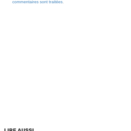
commentaires sont traitées
.
LIRE AUSSI