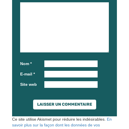
Nom
*
E-mail
*
Site web
Ce site utilise Akismet pour réduire les indésirables.
En
savoir plus sur la façon dont les données de vos