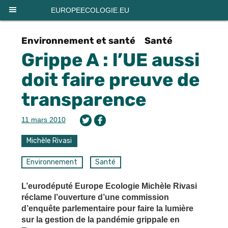
EUROPEECOLOGIE.EU
Environnement et santé
Santé
Grippe A : l’UE aussi
doit faire preuve de
transparence
11 mars 2010
Michèle Rivasi
Environnement
Santé
L’eurodéputé Europe Ecologie Michèle Rivasi
réclame l’ouverture d’une commission
d’enquête parlementaire pour faire la lumière
sur la gestion de la pandémie grippale en