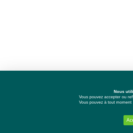
Nous util
Vous pouvez accepter ou refu
Vous pouvez à tout moment re
Ac