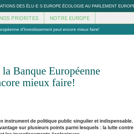
MATIONS DES ÉLU·E·S EUROPE ÉCOLOGIE AU PARLEMENT EUROP
NOS PRIORITES
NOTRE EUROPE
uropéenne d’Investissement peut encore mieux faire!
e: la Banque Européenne
ncore mieux faire!
instrument de politique public singulier et indispensable.
vantage sur plusieurs points parmi lesquels : la lutte contre