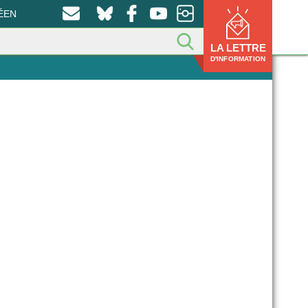
ÉEN
LA LETTRE
D'INFORMATION