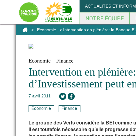
Panneau de gestion des cookies
ACTUALITÉS ET INFOR
NOTRE ÉQUIPE
>
Economie
> Intervention en plénière: la Banque E
Economie
Finance
Intervention en plénièr
d’Investissement peut e
7 avril 2011
Économie
Finance
Le groupe des Verts considère la BEI comme un 
Il est toutefois nécessaire qu’elle progresse da