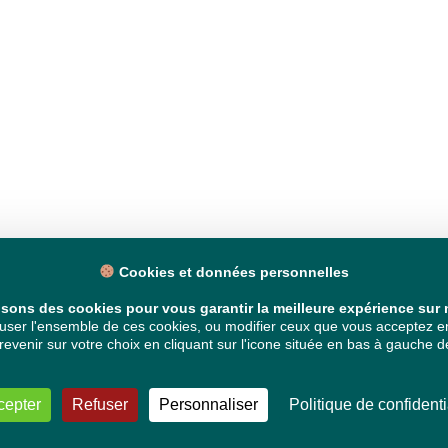
Cookies et données personnelles
isons des cookies pour vous garantir la meilleure expérience sur n
ser l'ensemble de ces cookies, ou modifier ceux que vous acceptez en 
venir sur votre choix en cliquant sur l'icone située en bas à gauche de
cepter
Refuser
Personnaliser
Politique de confidenti