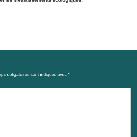
r et les investissements écologiques.
ps obligatoires sont indiqués avec
*