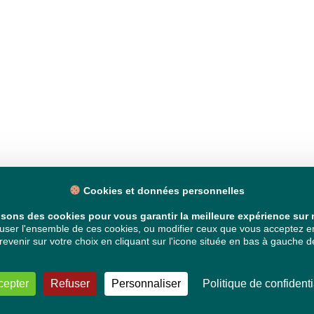
Cookies et données personnelles
isons des cookies pour vous garantir la meilleure expérience sur n
ser l'ensemble de ces cookies, ou modifier ceux que vous acceptez en 
venir sur votre choix en cliquant sur l'icone située en bas à gauche de
cepter
Refuser
Personnaliser
Politique de confidenti