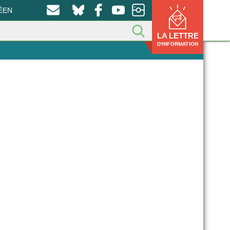
ÉEN
LA LETTRE
D'INFORMATION