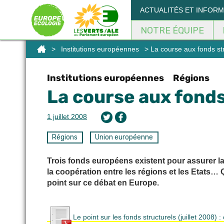
Panneau de gestion des cookies
ACTUALITÉS ET INFOR
NOTRE ÉQUIPE
>
Institutions européennes
> La course aux fonds st
Institutions européennes
Régions
La course aux fond
1 juillet 2008
Régions
Union européenne
Trois fonds européens existent pour assurer l
la coopération entre les régions et les Etats…
point sur ce débat en Europe.
Le point sur les fonds structurels (juillet 2008) :