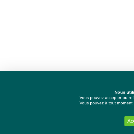
Nous util
Vous pouvez accepter ou refu
Vous pouvez à tout moment re
Ac