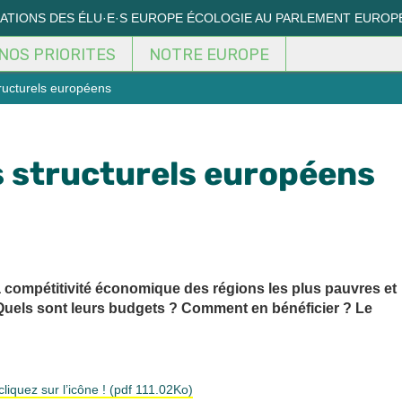
MATIONS DES ÉLU·E·S EUROPE ÉCOLOGIE AU PARLEMENT EUROP
NOS PRIORITES
NOTRE EUROPE
ructurels européens
s structurels européens
a compétitivité économique des régions les plus pauvres et
 Quels sont leurs budgets ? Comment en bénéficier ? Le
 cliquez sur l’icône ! (pdf 111.02Ko)