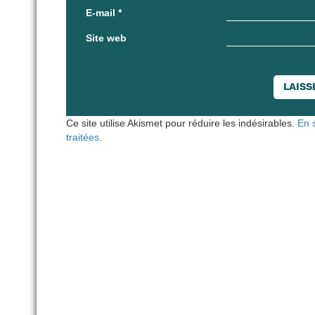
E-mail
*
Site web
Ce site utilise Akismet pour réduire les indésirables.
En 
traitées
.