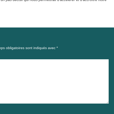
ps obligatoires sont indiqués avec
*