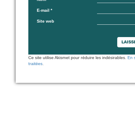
E-mail
*
Site web
Ce site utilise Akismet pour réduire les indésirables.
En 
traitées
.