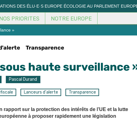
MATIONS DES ÉLU·E·S EUROPE ÉCOLOGIE AU PARLEMENT EUROP
NOS PRIORITES
NOTRE EUROPE
llance »
d'alerte
Transparence
 sous haute surveillance 
Pascal Durand
fiscale
Lanceurs d'alerte
Transparence
apport sur la protection des intérêts de l’UE et la lutte
n européenne à proposer rapidement une législation