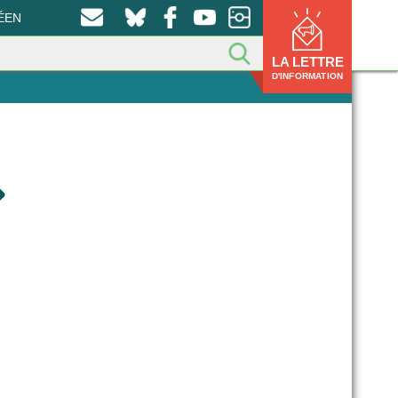
ÉEN
LA LETTRE
D'INFORMATION
»