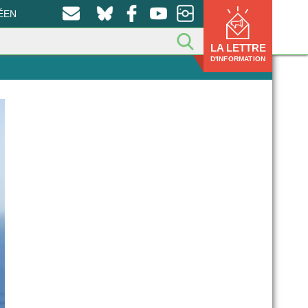
ÉEN
LA LETTRE
D'INFORMATION