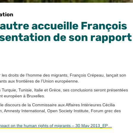
ation
lautre accueille François
sentation de son rapport
ur les droits de l’homme des migrants, François Crépeau, lançait son
rants aux frontières de l’Union européenne.
 Turquie, Tunisie, Italie et Grèce, ses conclusions seront présentées
nt européen à Bruxelles.
a le discours de la Commissaire aux Affaires Intérieures Cécilia
 Amnesty International, Open Society Institute, Forum grec des
impact on the human rights of migrants – 30 May 2013_EP…