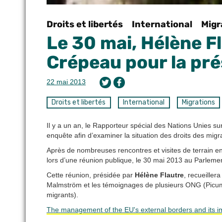
Droits et libertés
International
Migr
Le 30 mai, Hélène F
Crépeau pour la pré
22 mai 2013
Droits et libertés
International
Migrations
Il y a un an, le Rapporteur spécial des Nations Unies s
enquête afin d’examiner la situation des droits des mig
Après de nombreuses rencontres et visites de terrain en
lors d’une réunion publique, le 30 mai 2013 au Parleme
Cette réunion, présidée par
Hélène Flautre
, recueiller
Malmström et les témoignages de plusieurs ONG (Picum,
migrants).
The management of the EU's external borders and its 