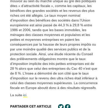
mouvoir au sein du marché unique au gré des politiques
dites « d’attractivité fiscale », comme les capitaux, les
bénéfices des grandes sociétés et les revenus des plus
riches ont été allégés. Le taux moyen nominal
d’imposition des bénéfices des sociétés dans l’Union
européenne est ainsi passé de 44,3 % à 29,8 % entre
1986 et 2006, tandis que les bases immobiles, les
ménages des classes moyennes et populaires et les
petites et moyennes entreprises en paient les
conséquences par la hausse de leurs propres impôts ou
par une moindre qualité des services publics et de la
protection sociale. Ainsi, une étude récente du Conseil
des prélèvements obligatoires montre que le taux
d’imposition implicite des très petites entreprises est de
28 % alors que celui des entreprises du Cac 40 n’est que
de 8 %. L’Insee a démontré de son côté que le taux
d’imposition sur le revenu des ultra riches était inférieur à
celui des classes moyennes supérieures. La concurrence
fiscale en Europe aboutit donc à des résultats régressifs.
La suite
ici.
PARTAGER CET ARTICLE