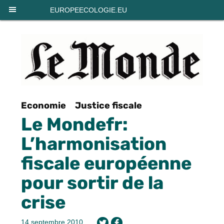
Panneau de gestion des cookies
EUROPEECOLOGIE.EU
Economie
Justice fiscale
Le Mondefr:
L’harmonisation
fiscale européenne
pour sortir de la
crise
14 septembre 2010