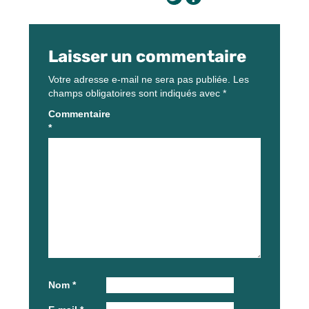
Laisser un commentaire
Votre adresse e-mail ne sera pas publiée.
Les
champs obligatoires sont indiqués avec
*
Commentaire
*
Nom
*