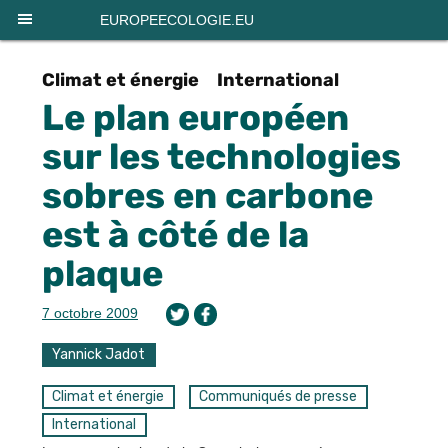
Panneau de gestion des cookies
EUROPEECOLOGIE.EU
Climat et énergie
International
Le plan européen
sur les technologies
sobres en carbone
est à côté de la
plaque
7 octobre 2009
Yannick Jadot
Climat et énergie
Communiqués de presse
International