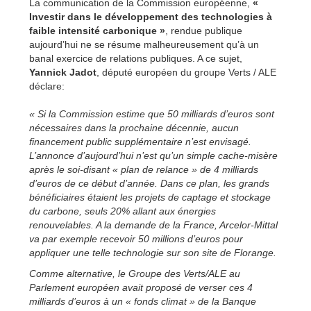
La communication de la Commission européenne,
«
Investir dans le développement des technologies à
faible intensité carbonique »
, rendue publique
aujourd’hui ne se résume malheureusement qu’à un
banal exercice de relations publiques. A ce sujet,
Yannick Jadot
, député européen du groupe Verts / ALE
déclare:
« Si la Commission estime que 50 milliards d’euros sont
nécessaires dans la prochaine décennie, aucun
financement public supplémentaire n’est envisagé.
L’annonce d’aujourd’hui n’est qu’un simple cache-misère
après le soi-disant « plan de relance » de 4 milliards
d’euros de ce début d’année. Dans ce plan, les grands
bénéficiaires étaient les projets de captage et stockage
du carbone, seuls 20% allant aux énergies
renouvelables. A la demande de la France, Arcelor-Mittal
va par exemple recevoir 50 millions d’euros pour
appliquer une telle technologie sur son site de Florange.
Comme alternative, le Groupe des Verts/ALE au
Parlement européen avait proposé de verser ces 4
milliards d’euros à un « fonds climat » de la Banque