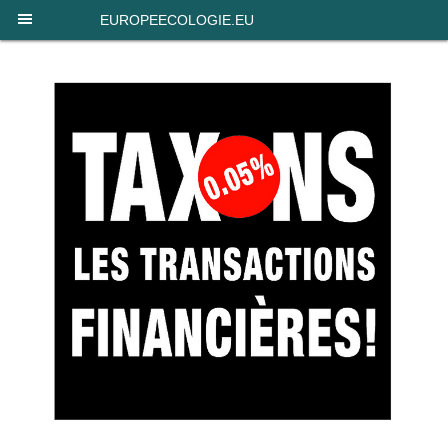
Panneau de gestion des cookies
EUROPEECOLOGIE.EU