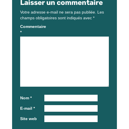
Laisser un commentaire
Votre adresse e-mail ne sera pas publiée.
Les
champs obligatoires sont indiqués avec
*
Commentaire
*
Nom
*
E-mail
*
Site web