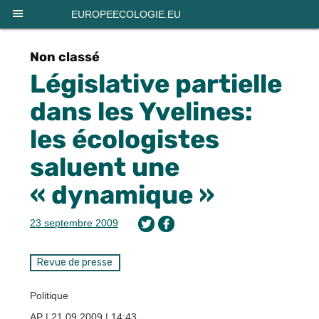
Panneau de gestion des cookies
EUROPEECOLOGIE.EU
Non classé
Législative partielle
dans les Yvelines:
les écologistes
saluent une
« dynamique »
23 septembre 2009
Revue de presse
Politique
AP | 21.09.2009 | 14:43