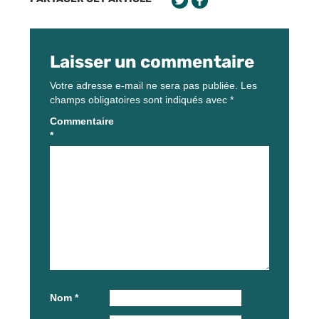
Laisser un commentaire
Votre adresse e-mail ne sera pas publiée.
Les
champs obligatoires sont indiqués avec
*
Commentaire
*
Nom
*