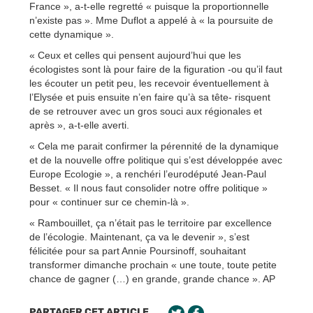
France », a-t-elle regretté « puisque la proportionnelle
n’existe pas ». Mme Duflot a appelé à « la poursuite de
cette dynamique ».
« Ceux et celles qui pensent aujourd’hui que les
écologistes sont là pour faire de la figuration -ou qu’il faut
les écouter un petit peu, les recevoir éventuellement à
l’Elysée et puis ensuite n’en faire qu’à sa tête- risquent
de se retrouver avec un gros souci aux régionales et
après », a-t-elle averti.
« Cela me parait confirmer la pérennité de la dynamique
et de la nouvelle offre politique qui s’est développée avec
Europe Ecologie », a renchéri l’eurodéputé Jean-Paul
Besset. « Il nous faut consolider notre offre politique »
pour « continuer sur ce chemin-là ».
« Rambouillet, ça n’était pas le territoire par excellence
de l’écologie. Maintenant, ça va le devenir », s’est
félicitée pour sa part Annie Poursinoff, souhaitant
transformer dimanche prochain « une toute, toute petite
chance de gagner (…) en grande, grande chance ». AP
PARTAGER CET ARTICLE