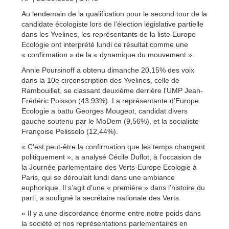
Au lendemain de la qualification pour le second tour de la
candidate écologiste lors de l’élection législative partielle
dans les Yvelines, les représentants de la liste Europe
Ecologie ont interprété lundi ce résultat comme une
« confirmation » de la « dynamique du mouvement ».
Annie Poursinoff a obtenu dimanche 20,15% des voix
dans la 10e circonscription des Yvelines, celle de
Rambouillet, se classant deuxième derrière l’UMP Jean-
Frédéric Poisson (43,93%). La représentante d’Europe
Ecologie a battu Georges Mougeot, candidat divers
gauche soutenu par le MoDem (9,56%), et la socialiste
Françoise Pelissolo (12,44%).
« C’est peut-être la confirmation que les temps changent
politiquement », a analysé Cécile Duflot, à l’occasion de
la Journée parlementaire des Verts-Europe Ecologie à
Paris, qui se déroulait lundi dans une ambiance
euphorique. Il s’agit d’une « première » dans l’histoire du
parti, a souligné la secrétaire nationale des Verts.
« Il y a une discordance énorme entre notre poids dans
la société et nos représentations parlementaires en