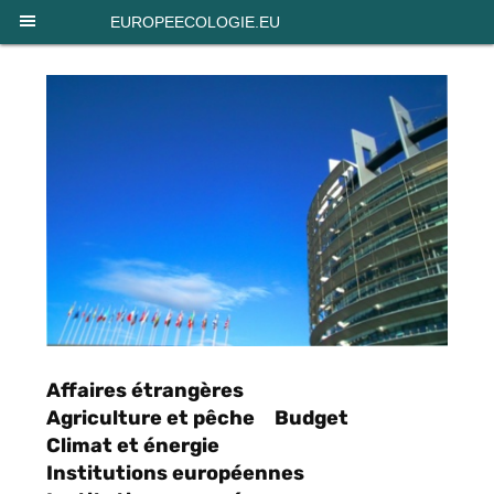
Panneau de gestion des cookies
EUROPEECOLOGIE.EU
Affaires étrangères
Agriculture et pêche
Budget
Climat et énergie
Institutions européennes