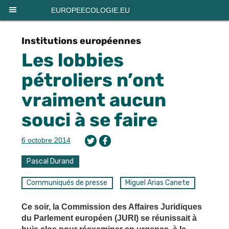
Panneau de gestion des cookies
EUROPEECOLOGIE.EU
Institutions européennes
Les lobbies
pétroliers n’ont
vraiment aucun
souci à se faire
6 octobre 2014
Pascal Durand
Communiqués de presse
Miguel Arias Canete
Ce soir, la Commission des Affaires Juridiques
du Parlement européen (JURI) se réunissait à