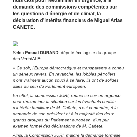
huis clos pour réexaminer en urgence, à la
demande des commissions compétentes sur
les questions d’énergie et de climat, la
déclaration d’intérêts financiers de Miguel Arias
CANETE.
Selon
Pascal DURAND
, député écologiste du groupe
des Verts/ALE:
«
Ce soir, l’Europe démocratique et transparente a connu
un sérieux revers. En revanche, les lobbies pétroliers
n’ont vraiment aucun souci à se faire, ils ont de solides
alliés au sein du Parlement européen.
En effet, la commission JURI, réunie ce soir en urgence
pour réexaminer la situation sur les éventuels conflits
d’intérêts familiaux de M. Cañete, s’est contentée, à la
demande de son président et à la majorité des deux
grands groupes du Parlement européen, d’un pur
examen formel des déclarations de M. Cañete.
Ainsi, la Commission JURI, malgré la demande formelle