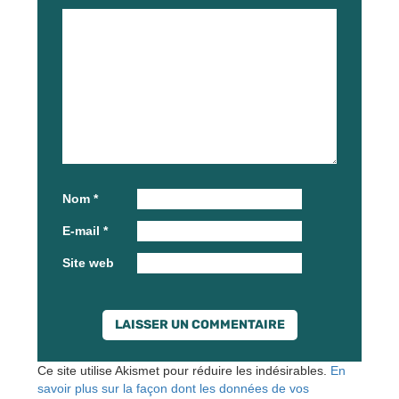
Nom
*
E-mail
*
Site web
Ce site utilise Akismet pour réduire les indésirables.
En
savoir plus sur la façon dont les données de vos