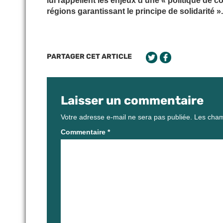
lui rappellent les enjeux d’une « politique de c
régions garantissant le principe de solidarité ».
PARTAGER CET ARTICLE
Laisser un commentaire
Votre adresse e-mail ne sera pas publiée.
Les cham
Commentaire
*