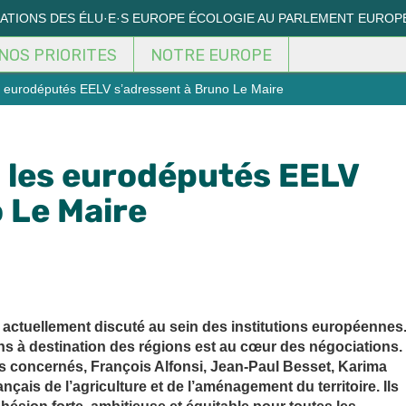
MATIONS DES ÉLU·E·S EUROPE ÉCOLOGIE AU PARLEMENT EUROP
NOS PRIORITES
NOTRE EUROPE
les eurodéputés EELV s’adressent à Bruno Le Maire
 : les eurodéputés EELV
 Le Maire
t actuellement discuté au sein des institutions européennes
ns à destination des régions est au cœur des négociations.
és concernés, François Alfonsi, Jean-Paul Besset, Karima
rançais de l’agriculture et de l’aménagement du territoire. Ils