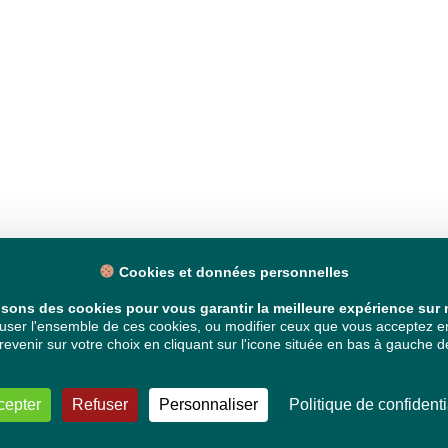
Cookies et données personnelles
isons des cookies pour vous garantir la meilleure expérience sur n
ser l'ensemble de ces cookies, ou modifier ceux que vous acceptez en 
venir sur votre choix en cliquant sur l'icone située en bas à gauche de
cepter
Refuser
Personnaliser
Politique de confidenti