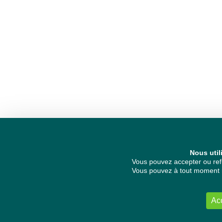
Nous util
Vous pouvez accepter ou refu
Vous pouvez à tout moment re
Ac