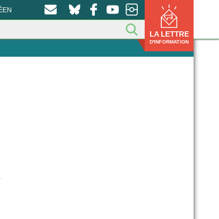
ÉEN
LA LETTRE
D'INFORMATION
.