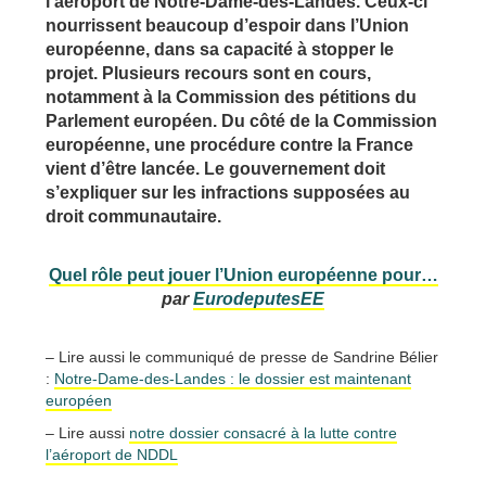
l’aéroport de Notre-Dame-des-Landes. Ceux-ci
nourrissent beaucoup d’espoir dans l’Union
européenne, dans sa capacité à stopper le
projet. Plusieurs recours sont en cours,
notamment à la Commission des pétitions du
Parlement européen. Du côté de la Commission
européenne, une procédure contre la France
vient d’être lancée. Le gouvernement doit
s’expliquer sur les infractions supposées au
droit communautaire.
Quel rôle peut jouer l’Union européenne pour…
par
EurodeputesEE
– Lire aussi le communiqué de presse de Sandrine Bélier
:
Notre-Dame-des-Landes : le dossier est maintenant
européen
– Lire aussi
notre dossier consacré à la lutte contre
l’aéroport de NDDL