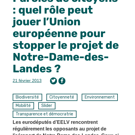
: quel rôle peut
jouer l’Union
européenne pour
stopper le projet de
Notre-Dame-des-
Landes ?
21 février 2013
Biodiversité
Citoyenneté
Environnement
Mobilité
Slider
Transparence et démocratrie
Les eurodéputés d’EELV rencontrent
régulièrement les opposants au projet de