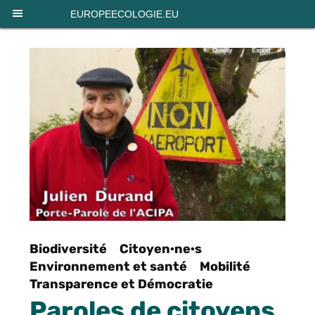
Panneau de gestion des cookies
EUROPEECOLOGIE.EU
Biodiversité
Citoyen·ne·s
Environnement et santé
Mobilité
Transparence et Démocratie
Paroles de citoyens