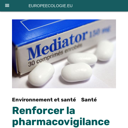
Panneau de gestion des cookies
EUROPEECOLOGIE.EU
Environnement et santé
Santé
Renforcer la
pharmacovigilance