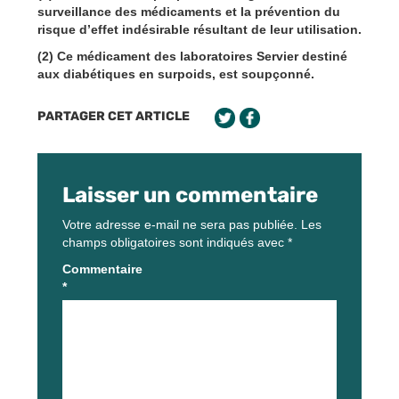
surveillance des médicaments et la prévention du
risque d’effet indésirable résultant de leur utilisation.
(2) Ce médicament des laboratoires Servier destiné
aux diabétiques en surpoids, est soupçonné.
PARTAGER CET ARTICLE
Laisser un commentaire
Votre adresse e-mail ne sera pas publiée.
Les
champs obligatoires sont indiqués avec
*
Commentaire
*