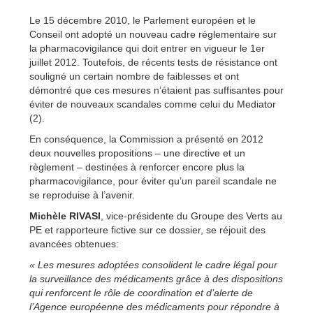
Le 15 décembre 2010, le Parlement européen et le
Conseil ont adopté un nouveau cadre réglementaire sur
la pharmacovigilance qui doit entrer en vigueur le 1er
juillet 2012. Toutefois, de récents tests de résistance ont
souligné un certain nombre de faiblesses et ont
démontré que ces mesures n’étaient pas suffisantes pour
éviter de nouveaux scandales comme celui du Mediator
(2).
En conséquence, la Commission a présenté en 2012
deux nouvelles propositions – une directive et un
règlement – destinées à renforcer encore plus la
pharmacovigilance, pour éviter qu’un pareil scandale ne
se reproduise à l’avenir.
Michèle RIVASI
, vice-présidente du Groupe des Verts au
PE et rapporteure fictive sur ce dossier, se réjouit des
avancées obtenues:
« Les mesures adoptées consolident le cadre légal pour
la surveillance des médicaments grâce à des dispositions
qui renforcent le rôle de coordination et d’alerte de
l’Agence européenne des médicaments pour répondre à