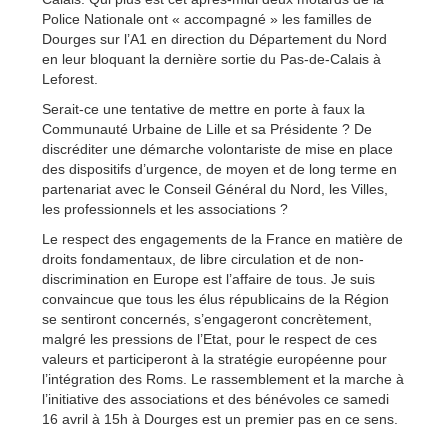
Police Nationale ont « accompagné » les familles de
Dourges sur l’A1 en direction du Département du Nord
en leur bloquant la dernière sortie du Pas-de-Calais à
Leforest.
Serait-ce une tentative de mettre en porte à faux la
Communauté Urbaine de Lille et sa Présidente ? De
discréditer une démarche volontariste de mise en place
des dispositifs d’urgence, de moyen et de long terme en
partenariat avec le Conseil Général du Nord, les Villes,
les professionnels et les associations ?
Le respect des engagements de la France en matière de
droits fondamentaux, de libre circulation et de non-
discrimination en Europe est l’affaire de tous. Je suis
convaincue que tous les élus républicains de la Région
se sentiront concernés, s’engageront concrètement,
malgré les pressions de l’Etat, pour le respect de ces
valeurs et participeront à la stratégie européenne pour
l’intégration des Roms. Le rassemblement et la marche à
l’initiative des associations et des bénévoles ce samedi
16 avril à 15h à Dourges est un premier pas en ce sens.