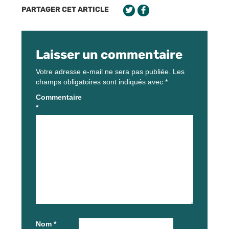
PARTAGER CET ARTICLE
Laisser un commentaire
Votre adresse e-mail ne sera pas publiée.
Les
champs obligatoires sont indiqués avec
*
Commentaire
*
Nom
*