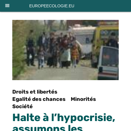
Panneau de gestion des cookies
EUROPEECOLOGIE.EU
Droits et libertés
Egalité des chances
Minorités
Société
Halte à l’hypocrisie,
assumons les