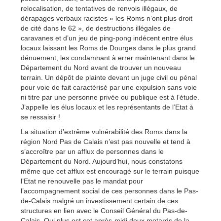
relocalisation, de tentatives de renvois illégaux, de
dérapages verbaux racistes « les Roms n’ont plus droit
de cité dans le 62 », de destructions illégales de
caravanes et d’un jeu de ping-pong indécent entre élus
locaux laissant les Roms de Dourges dans le plus grand
dénuement, les condamnant à errer maintenant dans le
Département du Nord avant de trouver un nouveau
terrain. Un dépôt de plainte devant un juge civil ou pénal
pour voie de fait caractérisé par une expulsion sans voie
ni titre par une personne privée ou publique est à l’étude.
J’appelle les élus locaux et les représentants de l’Etat à
se ressaisir !
La situation d’extrême vulnérabilité des Roms dans la
région Nord Pas de Calais n’est pas nouvelle et tend à
s’accroître par un afflux de personnes dans le
Département du Nord. Aujourd’hui, nous constatons
même que cet afflux est encouragé sur le terrain puisque
l’Etat ne renouvelle pas le mandat pour
l’accompagnement social de ces personnes dans le Pas-
de-Calais malgré un investissement certain de ces
structures en lien avec le Conseil Général du Pas-de-
Calais. Qui plus est cet après-midi deux motards de la