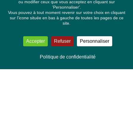
ou modifier ceux que vous acceptez en cliquant sur
'Personnaliser'.
Vous pouvez à tout moment revenir sur votre choix en cliquant
sur l'icone située en bas à gauche de toutes les pages de ce
site.
Accepter
Refuser
Personnaliser
Politique de confidentialité
NOUS CONTACTER
Délégation Europe Ecologie
Groupe Verts/ALE du Parlement européen
ASP 06E210, Rue Wiertz 60,
B-1047 Bruxelles