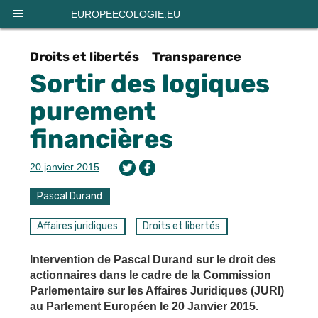
Panneau de gestion des cookies
EUROPEECOLOGIE.EU
Droits et libertés
Transparence
Sortir des logiques
purement
financières
20 janvier 2015
Pascal Durand
Affaires juridiques
Droits et libertés
Intervention de Pascal Durand sur le droit des
actionnaires dans le cadre de la Commission
Parlementaire sur les Affaires Juridiques (JURI)
au Parlement Européen le 20 Janvier 2015.