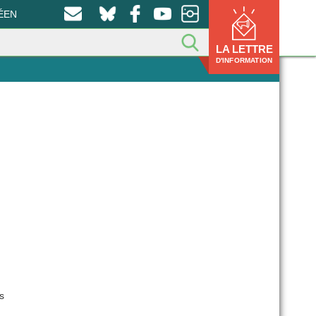
ÉEN
LA LETTRE
D'INFORMATION
s