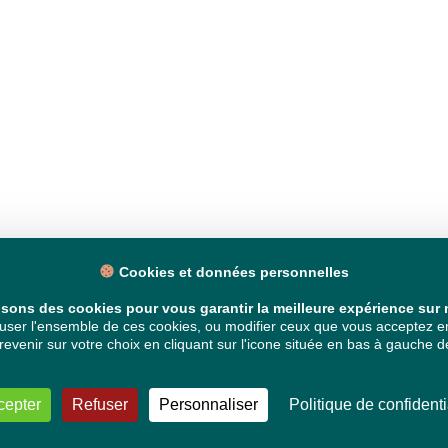
Cookies et données personnelles
isons des cookies pour vous garantir la meilleure expérience sur n
ser l'ensemble de ces cookies, ou modifier ceux que vous acceptez en 
venir sur votre choix en cliquant sur l'icone située en bas à gauche de
cepter
Refuser
Personnaliser
Politique de confidenti