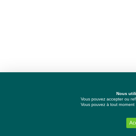
Nous util
Vous pouvez accepter ou refu
Vous pouvez à tout moment re
Ac