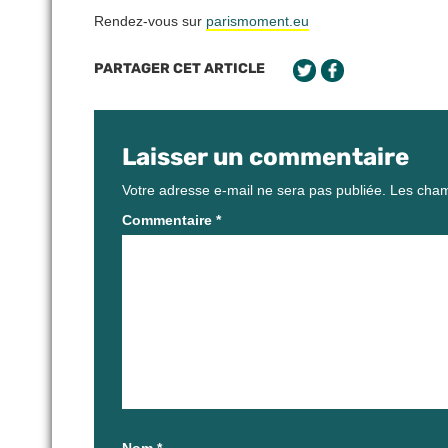
Rendez-vous sur
parismoment.eu
PARTAGER CET ARTICLE
Laisser un commentaire
Votre adresse e-mail ne sera pas publiée.
Les cham
Commentaire
*