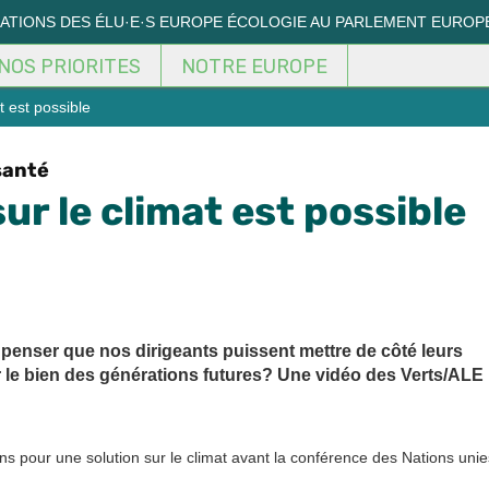
MATIONS DES ÉLU·E·S EUROPE ÉCOLOGIE AU PARLEMENT EUROP
NOS PRIORITES
NOTRE EUROPE
 est possible
santé
ur le climat est possible
de penser que nos dirigeants puissent mettre de côté leurs
r le bien des générations futures? Une vidéo des Verts/ALE
s pour une solution sur le climat avant la conférence des Nations unie