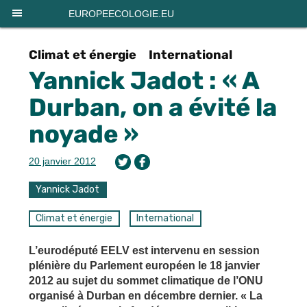
Panneau de gestion des cookies
EUROPEECOLOGIE.EU
Climat et énergie
International
Yannick Jadot : « A
Durban, on a évité la
noyade »
20 janvier 2012
Yannick Jadot
Climat et énergie
International
L’eurodéputé EELV est intervenu en session
plénière du Parlement européen le 18 janvier
2012 au sujet du sommet climatique de l’ONU
organisé à Durban en décembre dernier. « La