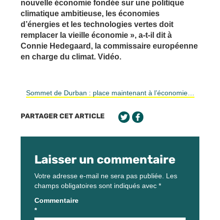
nouvelle économie fondée sur une politique
climatique ambitieuse, les économies
d’énergies et les technologies vertes doit
remplacer la vieille économie », a-t-il dit à
Connie Hedegaard, la commissaire européenne
en charge du climat. Vidéo.
Sommet de Durban : place maintenant à l’économie…
PARTAGER CET ARTICLE
Laisser un commentaire
Votre adresse e-mail ne sera pas publiée.
Les
champs obligatoires sont indiqués avec
*
Commentaire
*