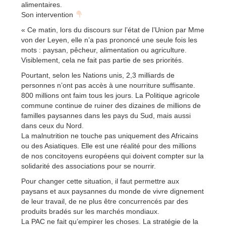
alimentaires.
Son intervention
« Ce matin, lors du discours sur l’état de l’Union par Mme
von der Leyen, elle n’a pas prononcé une seule fois les
mots : paysan, pêcheur, alimentation ou agriculture.
Visiblement, cela ne fait pas partie de ses priorités.
Pourtant, selon les Nations unis, 2,3 milliards de
personnes n’ont pas accès à une nourriture suffisante.
800 millions ont faim tous les jours. La Politique agricole
commune continue de ruiner des dizaines de millions de
familles paysannes dans les pays du Sud, mais aussi
dans ceux du Nord.
La malnutrition ne touche pas uniquement des Africains
ou des Asiatiques. Elle est une réalité pour des millions
de nos concitoyens européens qui doivent compter sur la
solidarité des associations pour se nourrir.
Pour changer cette situation, il faut permettre aux
paysans et aux paysannes du monde de vivre dignement
de leur travail, de ne plus être concurrencés par des
produits bradés sur les marchés mondiaux.
La PAC ne fait qu’empirer les choses. La stratégie de la