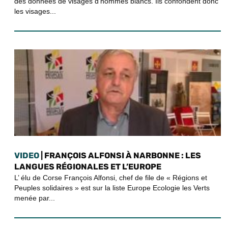
des données de visages d’hommes blancs. Ils confondent donc
les visages...
VIDEO
| FRANÇOIS ALFONSI À NARBONNE : LES
LANGUES RÉGIONALES ET L’EUROPE
L’ élu de Corse François Alfonsi, chef de file de « Régions et
Peuples solidaires » est sur la liste Europe Ecologie les Verts
menée par...