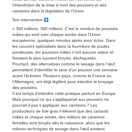
l’interdiction de la mise à mort des poussins et des
canetons dans la législation de l’Union.
Son intervention
« 300 millions. 300 millions. C’est le nombre de poussins
mâles qui sont tués chaque année dans l’Union
européenne, quelques minutes après avoir éclos. Dans
les couvoirs spécialisés dans la fourniture de poules
pondeuses, les poussins mâles n’ont aucune valeur et
finissent le plus souvent broyés, déchiquetés.
Pourtant, des alternatives comme le sexage dans l’œuf
permettent d’identifier le sexe d’un poussin une semaine
avant l’éclosion. Plusieurs pays, comme la France ou
l’Allemagne, ont déjà légiféré pour interdire le broyage
des poussins.
Il est temps d’interdire cette pratique partout en Europe.
Mais pourquoi ce qui s’appliquerait aux poussins ne
pourrait-il pas s’appliquer aux canetons ? Les
producteurs de foie gras n’élèvent que des canards
mâles et chaque année, des millions de canetons
femelles sont broyés dès la naissance, alors que les
mêmes techniques de sexage dans l’œuf existent.