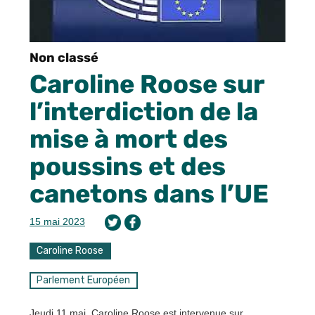
Non classé
Caroline Roose sur
l’interdiction de la
mise à mort des
poussins et des
canetons dans l’UE
15 mai 2023
Caroline Roose
Parlement Européen
Jeudi 11 mai, Caroline Roose est intervenue sur