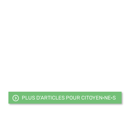
PLUS D'ARTICLES POUR CITOYEN·NE·S