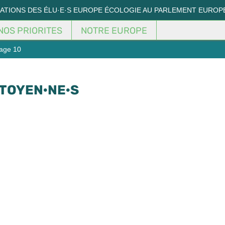
MATIONS DES ÉLU·E·S EUROPE ÉCOLOGIE AU PARLEMENT EUROP
NOS PRIORITES
NOTRE EUROPE
age 10
ITOYEN·NE·S