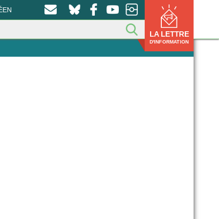
ÉEN
LA LETTRE
D'INFORMATION