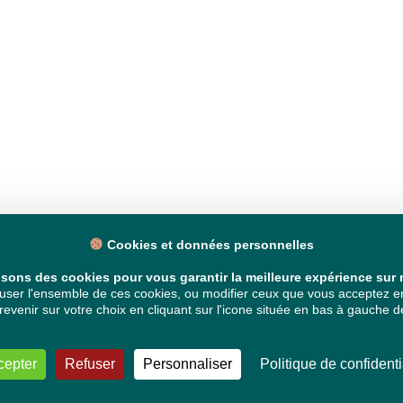
Cookies et données personnelles
isons des cookies pour vous garantir la meilleure expérience sur n
ser l'ensemble de ces cookies, ou modifier ceux que vous acceptez en 
venir sur votre choix en cliquant sur l'icone située en bas à gauche de
cepter
Refuser
Personnaliser
Politique de confidenti