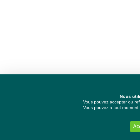
Nous util
Vous pouvez accepter ou refu
Vous pouvez à tout moment re
Ac