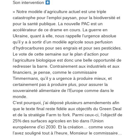
Son intervention
« Notre modèle d’agriculture actuel est une triple
catastrophe pour l’emploi paysan, pour la biodiversité et
pour la santé publique. La nouvelle PAC est un
accélérateur de ce drame en cours. La guerre en
Ukraine, quant à elle, nous rappelle l’urgence absolue
qu’il y a à sortir d’un modèle agricole sous perfusion
d’hydrocarbures pour ses engrais et pour ses pesticides.
Le vote de cette semaine sur le plan d’action pour
l’agriculture biologique est donc une belle opportunité de
redresser la barre. Contrairement aux industriels et aux
financiers, je pense, comme le commissaire
Timmermans, qu’il y a urgence à produire mieux, et
certainement pas à produire plus, pour assurer la
souveraineté alimentaire de l’Europe comme dans le
monde.
C’est pourquoi, j’ai déposé plusieurs amendements afin
que le texte final reste fidèle aux objectifs du Green Deal
et de la stratégie Farm to fork. Parmi ceux-ci, l’objectif de
25% des surfaces agricoles en bio dans l’Union
européenne d’ici 2030. Et la création… comme vous
l’avez souligné tout à l’heure, Monsieur le commissaire…