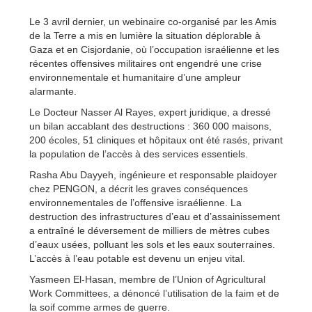
Le 3 avril dernier, un webinaire co-organisé par les Amis
de la Terre a mis en lumière la situation déplorable à
Gaza et en Cisjordanie, où l’occupation israélienne et les
récentes offensives militaires ont engendré une crise
environnementale et humanitaire d’une ampleur
alarmante.
Le Docteur Nasser Al Rayes, expert juridique, a dressé
un bilan accablant des destructions : 360 000 maisons,
200 écoles, 51 cliniques et hôpitaux ont été rasés, privant
la population de l’accès à des services essentiels.
Rasha Abu Dayyeh, ingénieure et responsable plaidoyer
chez PENGON, a décrit les graves conséquences
environnementales de l’offensive israélienne. La
destruction des infrastructures d’eau et d’assainissement
a entraîné le déversement de milliers de mètres cubes
d’eaux usées, polluant les sols et les eaux souterraines.
L’accès à l’eau potable est devenu un enjeu vital.
Yasmeen El-Hasan, membre de l’Union of Agricultural
Work Committees, a dénoncé l’utilisation de la faim et de
la soif comme armes de guerre.