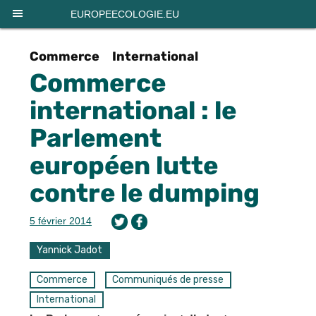
Panneau de gestion des cookies
EUROPEECOLOGIE.EU
Commerce
International
Commerce
international : le
Parlement
européen lutte
contre le dumping
5 février 2014
Yannick Jadot
Commerce
Communiqués de presse
International