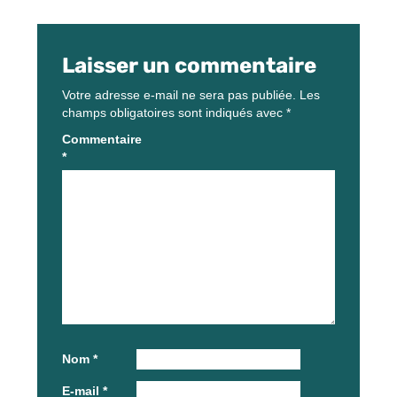
Laisser un commentaire
Votre adresse e-mail ne sera pas publiée.
Les
champs obligatoires sont indiqués avec
*
Commentaire
*
Nom
*
E-mail
*