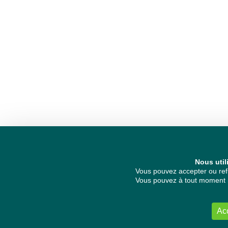
Nous util
Vous pouvez accepter ou refu
Vous pouvez à tout moment re
Ac