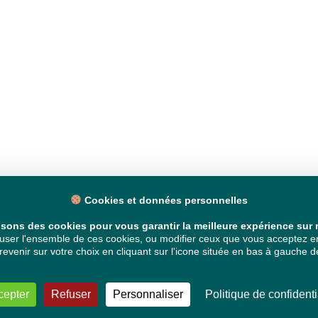
Cookies et données personnelles
isons des cookies pour vous garantir la meilleure expérience sur n
ser l'ensemble de ces cookies, ou modifier ceux que vous acceptez en 
venir sur votre choix en cliquant sur l'icone située en bas à gauche de
cepter
Refuser
Personnaliser
Politique de confidenti