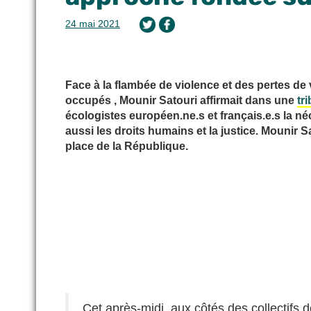
24 mai 2021
Face à la flambée de violence et des pertes de v
occupés , Mounir Satouri affirmait dans une
tr
écologistes européen.ne.s et français.e.s la n
aussi les droits humains et la justice. Mounir S
place de la République.
Cet après-midi, aux côtés des collectifs