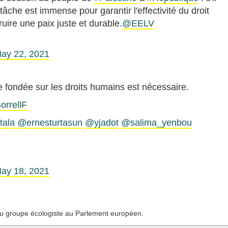
a tâche est immense pour garantir l'effectivité du droit
ruire une paix juste et durable.
@EELV
ay 22, 2021
 fondée sur les droits humains est nécessaire.
rrellF
tala
@ernesturtasun
@yjadot
@salima_yenbou
ay 18, 2021
u groupe écologiste au Parlement européen.