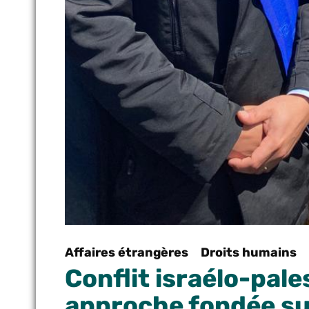
Affaires étrangères
Droits humains
Conflit israélo-pale
approche fondée su