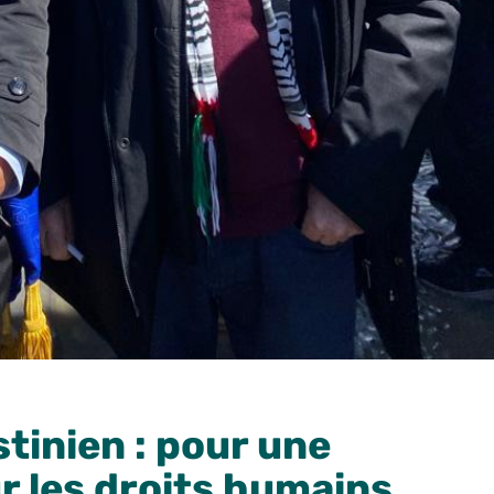
stinien : pour une
r les droits humains