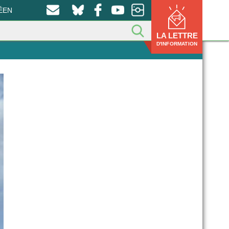
ÉEN
LA LETTRE
D'INFORMATION