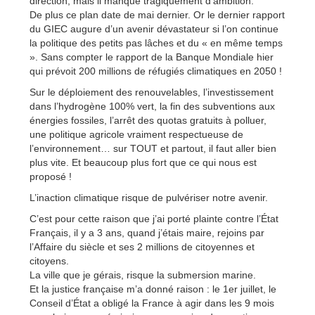
direction, mais il manque tragiquement d’ambition.
De plus ce plan date de mai dernier. Or le dernier rapport
du GIEC augure d’un avenir dévastateur si l’on continue
la politique des petits pas lâches et du « en même temps
». Sans compter le rapport de la Banque Mondiale hier
qui prévoit 200 millions de réfugiés climatiques en 2050 !
Sur le déploiement des renouvelables, l’investissement
dans l’hydrogène 100% vert, la fin des subventions aux
énergies fossiles, l’arrêt des quotas gratuits à polluer,
une politique agricole vraiment respectueuse de
l’environnement… sur TOUT et partout, il faut aller bien
plus vite. Et beaucoup plus fort que ce qui nous est
proposé !
L’inaction climatique risque de pulvériser notre avenir.
C’est pour cette raison que j’ai porté plainte contre l’État
Français, il y a 3 ans, quand j’étais maire, rejoins par
l’Affaire du siècle et ses 2 millions de citoyennes et
citoyens.
La ville que je gérais, risque la submersion marine.
Et la justice française m’a donné raison : le 1er juillet, le
Conseil d’État a obligé la France à agir dans les 9 mois