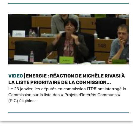
VIDEO
| ENERGIE : RÉACTION DE MICHÈLE RIVASI À
LA LISTE PRIORITAIRE DE LA COMMISSION...
Le 23 janvier, les députés en commission ITRE ont interrogé la
Commission sur la liste des « Projets d’Intérêts Communs »
(PIC) éligibles...