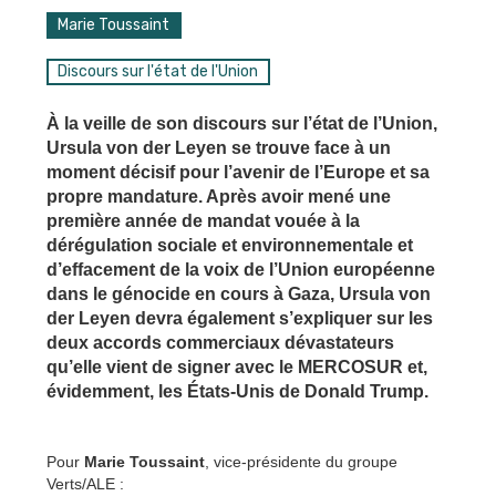
Marie Toussaint
Discours sur l'état de l'Union
À la veille de son discours sur l’état de l’Union,
Ursula von der Leyen se trouve face à un
moment décisif pour l’avenir de l’Europe et sa
propre mandature. Après avoir mené une
première année de mandat vouée à la
dérégulation sociale et environnementale et
d’effacement de la voix de l’Union européenne
dans le génocide en cours à Gaza, Ursula von
der Leyen devra également s’expliquer sur les
deux accords commerciaux dévastateurs
qu’elle vient de signer avec le MERCOSUR et,
évidemment, les États-Unis de Donald Trump.
Pour
Marie Toussaint
, vice-présidente du groupe
Verts/ALE :