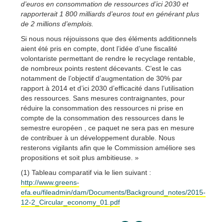
d’euros en consommation de ressources d’ici 2030 et
rapporterait 1 800 milliards d’euros tout en générant plus
de 2 millions d’emplois.
Si nous nous réjouissons que des éléments additionnels
aient été pris en compte, dont l’idée d’une fiscalité
volontariste permettant de rendre le recyclage rentable,
de nombreux points restent décevants. C’est le cas
notamment de l’objectif d’augmentation de 30% par
rapport à 2014 et d’ici 2030 d’efficacité dans l’utilisation
des ressources. Sans mesures contraignantes, pour
réduire la consommation des ressources ni prise en
compte de la consommation des ressources dans le
semestre européen , ce paquet ne sera pas en mesure
de contribuer à un développement durable. Nous
resterons vigilants afin que le Commission améliore ses
propositions et soit plus ambitieuse. »
(1) Tableau comparatif via le lien suivant :
http://www.greens-
efa.eu/fileadmin/dam/Documents/Background_notes/2015-
12-2_Circular_economy_01.pdf