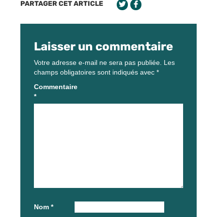
PARTAGER CET ARTICLE
Laisser un commentaire
Votre adresse e-mail ne sera pas publiée.
Les
champs obligatoires sont indiqués avec
*
Commentaire
*
Nom
*