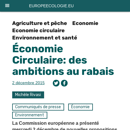
Panneau de gestion des cookies
EUROPEECOLOGIE.EU
Agriculture et pêche
Economie
Economie circulaire
Environnement et santé
Économie
Circulaire: des
ambitions au rabais
2 décembre 2015
Michèle Rivasi
Communiqués de presse
Économie
Environnement
La Commission européenne a présenté
mercredi 2 décembre de nouvelles propositions