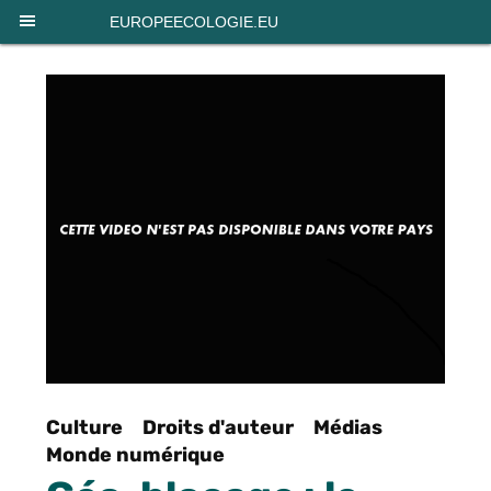
Panneau de gestion des cookies
EUROPEECOLOGIE.EU
Culture
Droits d'auteur
Médias
Monde numérique