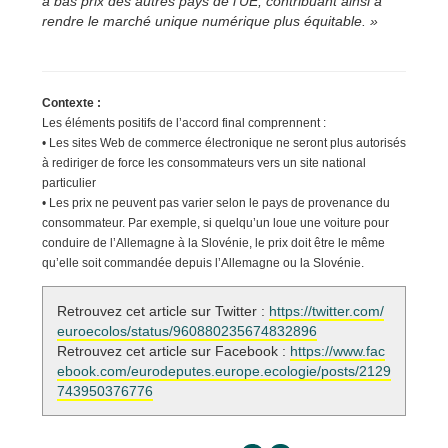
à bas prix des autres pays de l’UE, contribuant ainsi à
rendre le marché unique numérique plus équitable. »
Contexte :
Les éléments positifs de l’accord final comprennent :
• Les sites Web de commerce électronique ne seront plus autorisés
à rediriger de force les consommateurs vers un site national
particulier
• Les prix ne peuvent pas varier selon le pays de provenance du
consommateur. Par exemple, si quelqu’un loue une voiture pour
conduire de l’Allemagne à la Slovénie, le prix doit être le même
qu’elle soit commandée depuis l’Allemagne ou la Slovénie.
Retrouvez cet article sur Twitter :
https://twitter.com/
euroecolos/status/960880235674832896
Retrouvez cet article sur Facebook :
https://www.fac
ebook.com/eurodeputes.europe.ecologie/posts/2129
743950376776