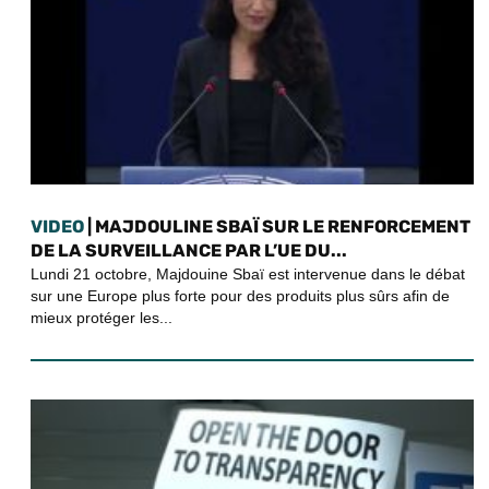
VIDEO
| MAJDOULINE SBAÏ SUR LE RENFORCEMENT
DE LA SURVEILLANCE PAR L’UE DU...
Lundi 21 octobre, Majdouine Sbaï est intervenue dans le débat
sur une Europe plus forte pour des produits plus sûrs afin de
mieux protéger les...