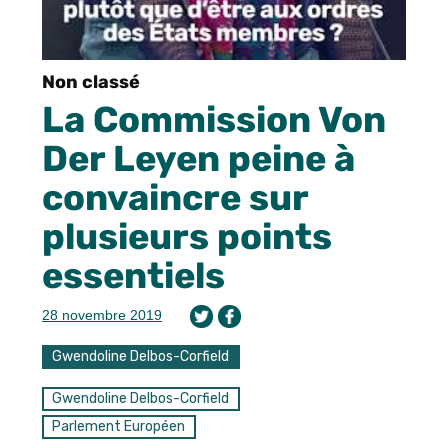
Non classé
La Commission Von
Der Leyen peine à
convaincre sur
plusieurs points
essentiels
28 novembre 2019
Gwendoline Delbos-Corfield
Gwendoline Delbos-Corfield
Parlement Européen