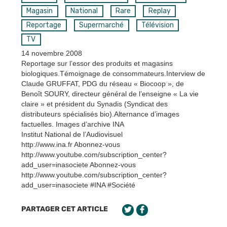
Magasin
National
Rare
Replay
Reportage
Supermarché
Télévision
TV
14 novembre 2008
Reportage sur l’essor des produits et magasins
biologiques.Témoignage de consommateurs.Interview de
Claude GRUFFAT, PDG du réseau « Biocoop », de
Benoît SOURY, directeur général de l’enseigne « La vie
claire » et président du Synadis (Syndicat des
distributeurs spécialisés bio).Alternance d’images
factuelles. Images d’archive INA
Institut National de l’Audiovisuel
http://www.ina.fr Abonnez-vous
http://www.youtube.com/subscription_center?
add_user=inasociete Abonnez-vous
http://www.youtube.com/subscription_center?
add_user=inasociete #INA #Société
PARTAGER CET ARTICLE