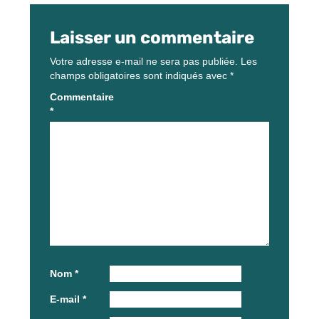
Laisser un commentaire
Votre adresse e-mail ne sera pas publiée.
Les
champs obligatoires sont indiqués avec
*
Commentaire
*
Nom
*
E-mail
*