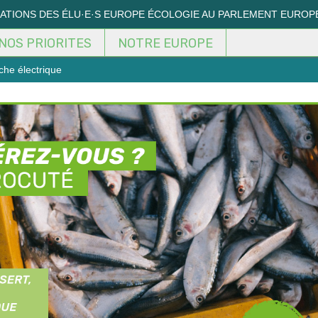
MATIONS DES ÉLU·E·S EUROPE ÉCOLOGIE AU PARLEMENT EUROP
NOS PRIORITES
NOTRE EUROPE
êche électrique