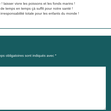
 ! laisser vivre les poissons et les fonds marins !
de temps en temps çà suffit pour notre santé !
irresponsabilité totale pour les enfants du monde !
ps obligatoires sont indiqués avec
*