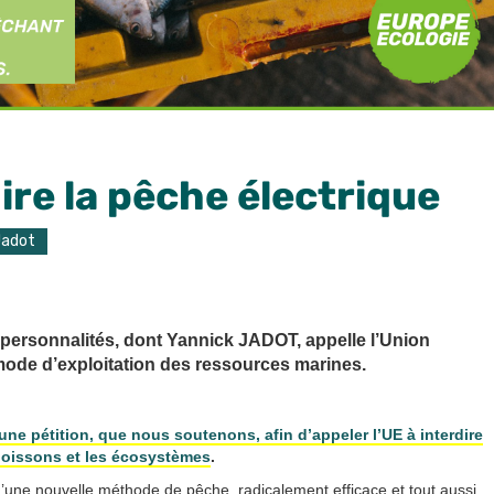
ire la pêche électrique
Jadot
 personnalités, dont Yannick JADOT, appelle l’Union
mode d’exploitation des ressources marines.
une pétition, que nous soutenons, afin d’appeler l’UE à interdire
poissons et les écosystèmes
.
une nouvelle méthode de pêche, radicalement efficace et tout aussi