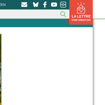
ÉEN
LA LETTRE
D'INFORMATION