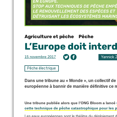
Agriculture et pêche
Pêche
L’Europe doit interd
15 novembre 2017
Yannick 
Pêche électrique
Dans une tribune au « Monde », un collectif de
européenne à bannir de manière définitive ce 
Une tribune publiée alors que l’ONG Bloom a lancé
cette technique de pêche catastrophique pour les 
Les eaux européennes sont le théâtre du déploiement d’