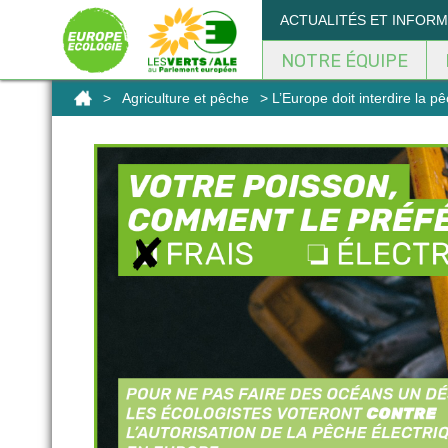
Panneau de gestion des cookies
ACTUALITÉS ET INFOR
NOTRE ÉQUIPE
>
Agriculture et pêche
> L’Europe doit interdire la p