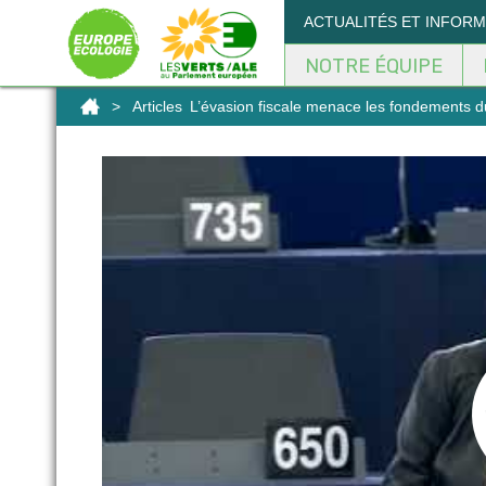
Panneau de gestion des cookies
ACTUALITÉS ET INFOR
NOTRE ÉQUIPE
>
Articles
L’évasion fiscale menace les fondements d