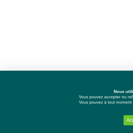
Nous util
Vous pouvez accepter ou refu
Vous pouvez à tout moment re
Ac