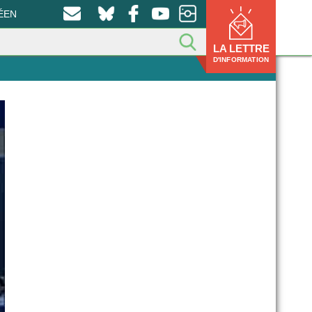
ÉEN
LA LETTRE
D'INFORMATION