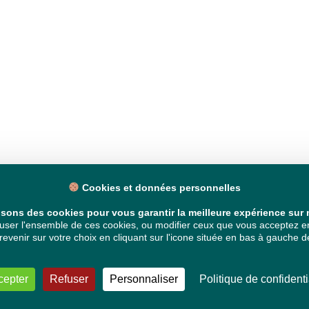
Cookies et données personnelles
isons des cookies pour vous garantir la meilleure expérience sur n
ser l'ensemble de ces cookies, ou modifier ceux que vous acceptez en 
venir sur votre choix en cliquant sur l'icone située en bas à gauche de
cepter
Refuser
Personnaliser
Politique de confidenti