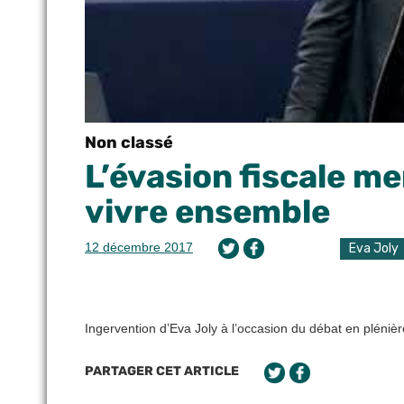
Non classé
L’évasion fiscale m
vivre ensemble
12 décembre 2017
Eva Joly
Ingervention d’Eva Joly à l’occasion du débat en pléni
PARTAGER CET ARTICLE