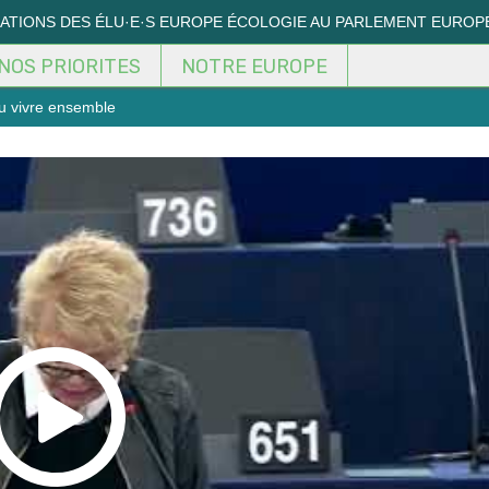
MATIONS DES ÉLU·E·S EUROPE ÉCOLOGIE AU PARLEMENT EUROP
NOS PRIORITES
NOTRE EUROPE
u vivre ensemble