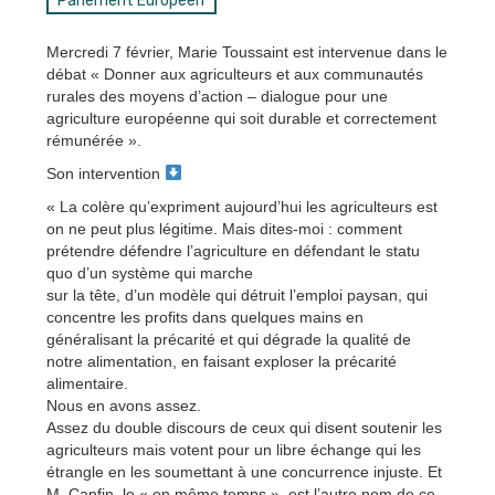
Parlement Européen
Mercredi 7 février, Marie Toussaint est intervenue dans le
débat « Donner aux agriculteurs et aux communautés
rurales des moyens d’action – dialogue pour une
agriculture européenne qui soit durable et correctement
rémunérée ».
Son intervention
« La colère qu’expriment aujourd’hui les agriculteurs est
on ne peut plus légitime. Mais dites-moi : comment
prétendre défendre l’agriculture en défendant le statu
quo d’un système qui marche
sur la tête, d’un modèle qui détruit l’emploi paysan, qui
concentre les profits dans quelques mains en
généralisant la précarité et qui dégrade la qualité de
notre alimentation, en faisant exploser la précarité
alimentaire.
Nous en avons assez.
Assez du double discours de ceux qui disent soutenir les
agriculteurs mais votent pour un libre échange qui les
étrangle en les soumettant à une concurrence injuste. Et
M. Canfin, le « en même temps », est l’autre nom de ce