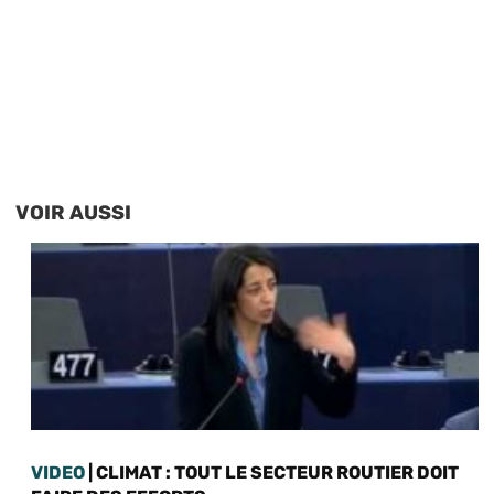
VOIR AUSSI
VIDEO
| CLIMAT : TOUT LE SECTEUR ROUTIER DOIT