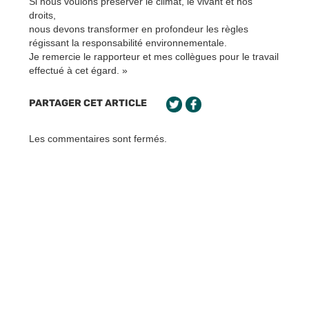
Si nous voulons préserver le climat, le vivant et nos
droits,
nous devons transformer en profondeur les règles
régissant la responsabilité environnementale.
Je remercie le rapporteur et mes collègues pour le travail
effectué à cet égard. »
PARTAGER CET ARTICLE
Les commentaires sont fermés.