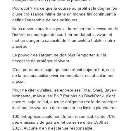
Pourquoi ? Parce que la course au profit et le dogme fou
d’une croissance infinie dans un monde fini continuent à
définir l’ensemble de nos politiques.
Nous devons ouvrir les yeux : la recherche incessante de
l’intérêt économique de court-terme détruit le vivant et
met en danger la capacité de l’humanité à habiter notre
planète.
Le pouvoir de l’argent ne doit plus l’emporter sur la
nécessité de protéger le vivant.
C’est pourquoi le sujet qui nous réunit aujourd’hui, celui
de la responsabilité environnementale, est absolument
crucial.
Pour ne citer qu’elles, les entreprises Total, Shell, Bayer-
Monsanto, mais aussi BNP Paribas ou BlackRock, n’ont
encore, aujourd’hui, aucune obligation réelle de protéger
le climat, le vivant ou de respecter les limites planétaires.
100 entreprises seulement furent responsables de 70%
des émissions de gaz à effet de serre entre 1988 et
2015. Aucune n’en n’est tenue responsable.