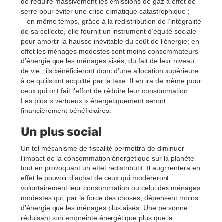
de réduire massivement les émissions de gaz à effet de
serre pour éviter une crise climatique catastrophique ;
– en même temps, grâce à la redistribution de l’intégralité
de sa collecte, elle fournit un instrument d’équité sociale
pour amortir la hausse inévitable du coût de l’énergie; en
effet les ménages modestes sont moins consommateurs
d’énergie que les ménages aisés, du fait de leur niveau
de vie ; ils bénéficieront donc d’une allocation supérieure
à ce qu’ils ont acquitté par la taxe. Il en ira de même pour
ceux qui ont fait l’effort de réduire leur consommation.
Les plus « vertueux » énergétiquement seront
financièrement bénéficiaires.
Un plus social
Un tel mécanisme de fiscalité permettra de diminuer
l’impact de la consommation énergétique sur la planète
tout en provoquant un effet redistributif. Il augmentera en
effet le pouvoir d’achat de ceux qui modèreront
volontairement leur consommation ou celui des ménages
modestes qui, par la force des choses, dépensent moins
d’énergie que les ménages plus aisés. Une personne
réduisant son empreinte énergétique plus que la