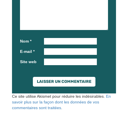
Nom
*
E-mail
*
Site web
Ce site utilise Akismet pour réduire les indésirables.
En
savoir plus sur la façon dont les données de vos
commentaires sont traitées
.