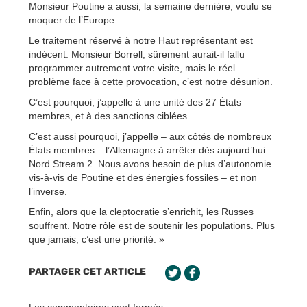
Monsieur Poutine a aussi, la semaine dernière, voulu se
moquer de l’Europe.
Le traitement réservé à notre Haut représentant est
indécent. Monsieur Borrell, sûrement aurait-il fallu
programmer autrement votre visite, mais le réel
problème face à cette provocation, c’est notre désunion.
C’est pourquoi, j’appelle à une unité des 27 États
membres, et à des sanctions ciblées.
C’est aussi pourquoi, j’appelle – aux côtés de nombreux
États membres – l’Allemagne à arrêter dès aujourd’hui
Nord Stream 2. Nous avons besoin de plus d’autonomie
vis-à-vis de Poutine et des énergies fossiles – et non
l’inverse.
Enfin, alors que la cleptocratie s’enrichit, les Russes
souffrent. Notre rôle est de soutenir les populations. Plus
que jamais, c’est une priorité. »
PARTAGER CET ARTICLE