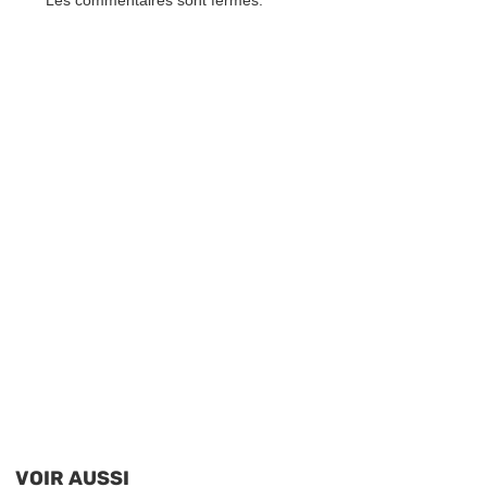
Les commentaires sont fermés.
VOIR AUSSI