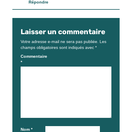
Répondre
Laisser un commentaire
Votre adresse e-mail ne sera pas publiée.
Les
champs obligatoires sont indiqués avec
*
Commentaire
*
Nom
*