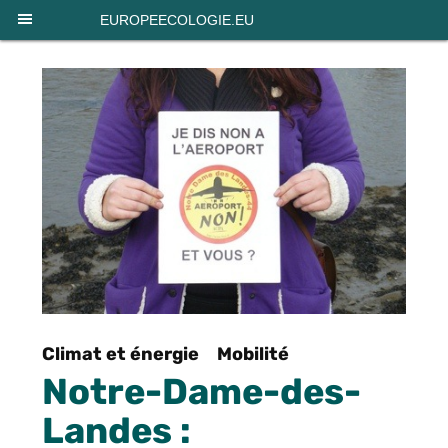
Panneau de gestion des cookies
EUROPEECOLOGIE.EU
Climat et énergie
Mobilité
Notre-Dame-des-
Landes :