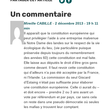
PARTAGER CET ARTICLE
Un commentaire
Mireille CABILLE
-
2 décembre 2013 - 19 h 11
min
Il apparaît que la constitution européenne qui
peut privilégier l’aide à une entreprise malvenue
à Notre Dame des landes sur le respect de la vie
écologique du lieu, (vie particulière puisque
préservée depuis toujours du remembrement
des années 60) cette constitution est mal faite.
Elle laisse aux députés le droit d’être gros gens
comme devant. Il faut revoir cette constitution
qui d’ailleurs n’a pas été acceptée par la France,
ni l’Irlande. La commission du seul Giscard
d’Estaing n’était pas suffisante pour élaborer
une constitution européenne. Celle ci aurait du –
et doit encore – prendre 2 ou 3 ans avant un
vote par référendum et par pays, car sans cela
on reste dans une pseudo démocratie où seules
les mafias y trouvent leur comptant.