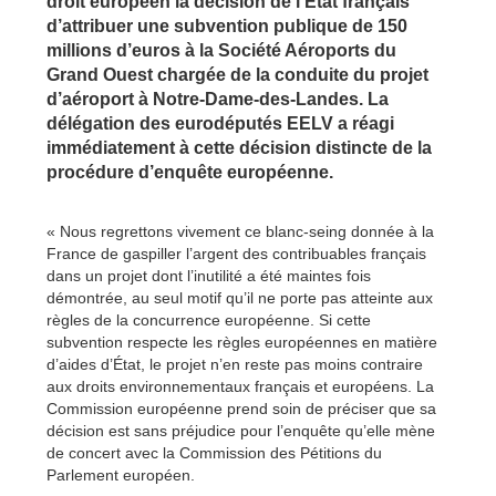
droit européen la décision de l’Etat français
d’attribuer une subvention publique de 150
millions d’euros à la Société Aéroports du
Grand Ouest chargée de la conduite du projet
d’aéroport à Notre-Dame-des-Landes. La
délégation des eurodéputés EELV a réagi
immédiatement à cette décision distincte de la
procédure d’enquête européenne.
« Nous regrettons vivement ce blanc-seing donnée à la
France de gaspiller l’argent des contribuables français
dans un projet dont l’inutilité a été maintes fois
démontrée, au seul motif qu’il ne porte pas atteinte aux
règles de la concurrence européenne. Si cette
subvention respecte les règles européennes en matière
d’aides d’État, le projet n’en reste pas moins contraire
aux droits environnementaux français et européens. La
Commission européenne prend soin de préciser que sa
décision est sans préjudice pour l’enquête qu’elle mène
de concert avec la Commission des Pétitions du
Parlement européen.